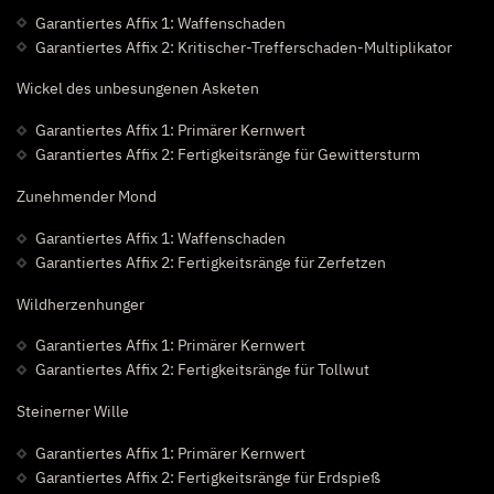
Garantiertes Affix 1: Waffenschaden
Garantiertes Affix 2: Kritischer-Trefferschaden-Multiplikator
Wickel des unbesungenen Asketen
Garantiertes Affix 1: Primärer Kernwert
Garantiertes Affix 2: Fertigkeitsränge für Gewittersturm
Zunehmender Mond
Garantiertes Affix 1: Waffenschaden
Garantiertes Affix 2: Fertigkeitsränge für Zerfetzen
Wildherzenhunger
Garantiertes Affix 1: Primärer Kernwert
Garantiertes Affix 2: Fertigkeitsränge für Tollwut
Steinerner Wille
Garantiertes Affix 1: Primärer Kernwert
Garantiertes Affix 2: Fertigkeitsränge für Erdspieß