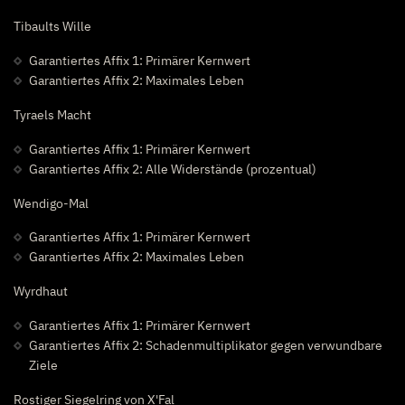
Tibaults Wille
Garantiertes Affix 1: Primärer Kernwert
Garantiertes Affix 2: Maximales Leben
Tyraels Macht
Garantiertes Affix 1: Primärer Kernwert
Garantiertes Affix 2: Alle Widerstände (prozentual)
Wendigo-Mal
Garantiertes Affix 1: Primärer Kernwert
Garantiertes Affix 2: Maximales Leben
Wyrdhaut
Garantiertes Affix 1: Primärer Kernwert
Garantiertes Affix 2: Schadenmultiplikator gegen verwundbare
Ziele
Rostiger Siegelring von X'Fal