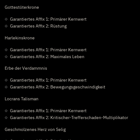
Gottestöterkrone
Garantiertes Affix 1: Primärer Kernwert
Garantiertes Affix 2: Rüstung
Harlekinskrone
Garantiertes Affix 1: Primärer Kernwert
Garantiertes Affix 2: Maximales Leben
Erbe der Verdammnis
Garantiertes Affix 1: Primärer Kernwert
Garantiertes Affix 2: Bewegungsgeschwindigkeit
Locrans Talisman
Garantiertes Affix 1: Primärer Kernwert
Garantiertes Affix 2: Kritischer-Trefferschaden-Multiplikator
Geschmolzenes Herz von Selig