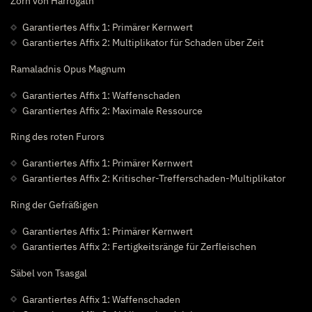
Zorn von Harrogath
Garantiertes Affix 1: Primärer Kernwert
Garantiertes Affix 2: Multiplikator für Schaden über Zeit
Ramaladnis Opus Magnum
Garantiertes Affix 1: Waffenschaden
Garantiertes Affix 2: Maximale Ressource
Ring des roten Furors
Garantiertes Affix 1: Primärer Kernwert
Garantiertes Affix 2: Kritischer-Trefferschaden-Multiplikator
Ring der Gefräßigen
Garantiertes Affix 1: Primärer Kernwert
Garantiertes Affix 2: Fertigkeitsränge für Zerfleischen
Säbel von Tsasgal
Garantiertes Affix 1: Waffenschaden