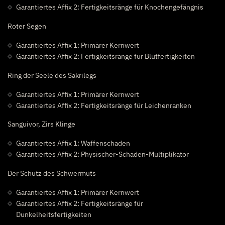
Garantiertes Affix 2: Fertigkeitsränge für Knochengefängnis
Roter Segen
Garantiertes Affix 1: Primärer Kernwert
Garantiertes Affix 2: Fertigkeitsränge für Blutfertigkeiten
Ring der Seele des Sakrilegs
Garantiertes Affix 1: Primärer Kernwert
Garantiertes Affix 2: Fertigkeitsränge für Leichenranken
Sanguivor, Zirs Klinge
Garantiertes Affix 1: Waffenschaden
Garantiertes Affix 2: Physischer-Schaden-Multiplikator
Der Schutz des Schwermuts
Garantiertes Affix 1: Primärer Kernwert
Garantiertes Affix 2: Fertigkeitsränge für
Dunkelheitsfertigkeiten