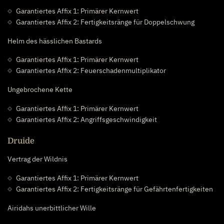
Garantiertes Affix 1: Primärer Kernwert
Garantiertes Affix 2: Fertigkeitsränge für Doppelschwung
Helm des hässlichen Bastards
Garantiertes Affix 1: Primärer Kernwert
Garantiertes Affix 2: Feuerschadenmultiplikator
Ungebrochene Kette
Garantiertes Affix 1: Primärer Kernwert
Garantiertes Affix 2: Angriffsgeschwindigkeit
Druide
Vertrag der Wildnis
Garantiertes Affix 1: Primärer Kernwert
Garantiertes Affix 2: Fertigkeitsränge für Gefährtenfertigkeiten
Airidahs unerbittlicher Wille