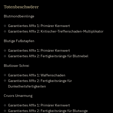
Totenbeschwörer
Blutmondbeinlinge
Garantiertes Affix 1: Primärer Kernwert
Garantiertes Affix 2: Kritischer-Trefferschaden-Multiplikator
Blutige Fußstapfen
Garantiertes Affix 1: Primärer Kernwert
Garantiertes Affix 2: Fertigkeitsränge für Blutnebel
Blutloser Schrei
Garantiertes Affix 1: Waffenschaden
Garantiertes Affix 2: Fertigkeitsränge für
Dunkelheitsfertigkeiten
Cruors Umarmung
Garantiertes Affix 1: Primärer Kernwert
Garantiertes Affix 2: Fertigkeitsränge für Blutwoge