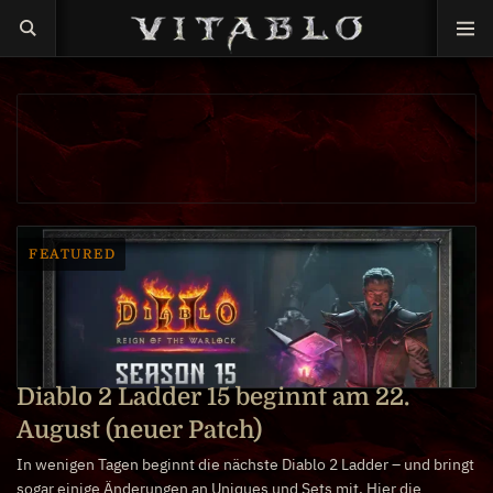
FEATURED
Diablo 2 Ladder 15 beginnt am 22.
August (neuer Patch)
In wenigen Tagen beginnt die nächste Diablo 2 Ladder – und bringt
sogar einige Änderungen an Uniques und Sets mit. Hier die