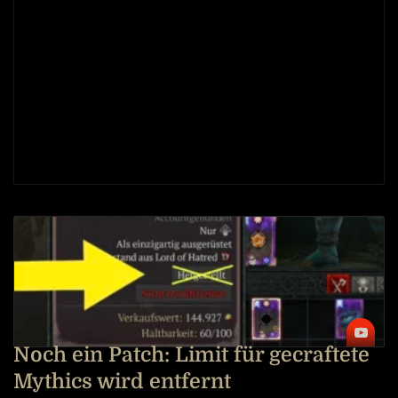
Noch ein Patch: Limit für gecraftete
Mythics wird entfernt