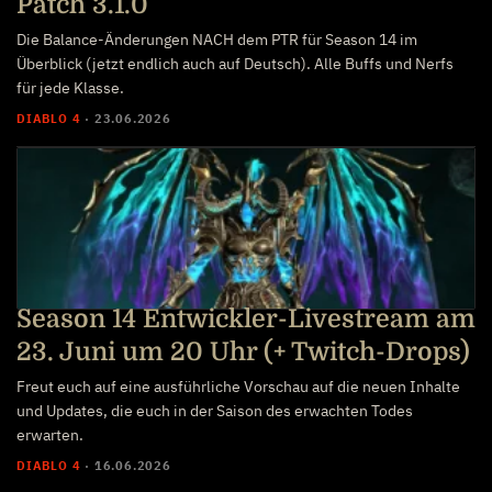
Patch 3.1.0
Die Balance-Änderungen NACH dem PTR für Season 14 im
Überblick (jetzt endlich auch auf Deutsch). Alle Buffs und Nerfs
für jede Klasse.
DIABLO 4
·
23.06.2026
Season 14 Entwickler-Livestream am
23. Juni um 20 Uhr (+ Twitch-Drops)
Freut euch auf eine ausführliche Vorschau auf die neuen Inhalte
und Updates, die euch in der Saison des erwachten Todes
erwarten.
DIABLO 4
·
16.06.2026