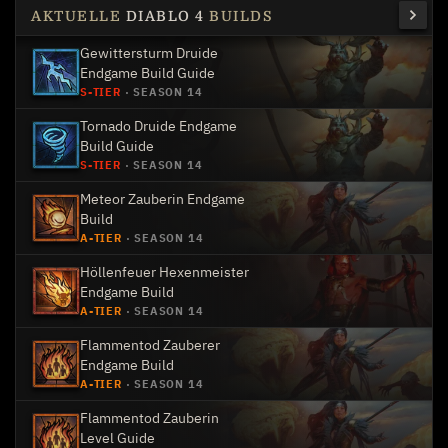
AKTUELLE
DIABLO 4
BUILDS
Gewittersturm Druide
Endgame Build Guide
S-TIER
·
SEASON 14
Tornado Druide Endgame
Build Guide
S-TIER
·
SEASON 14
Meteor Zauberin Endgame
Build
A-TIER
·
SEASON 14
Höllenfeuer Hexenmeister
Endgame Build
A-TIER
·
SEASON 14
Flammentod Zauberer
Endgame Build
A-TIER
·
SEASON 14
Flammentod Zauberin
Level Guide