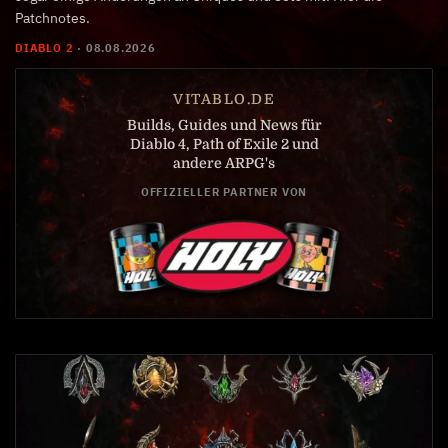
Patchnotes.
DIABLO 2
·
08.08.2026
VITABLO.DE
Builds, Guides und News für
Diablo 4, Path of Exile 2 und
andere ARPG's
OFFIZIELLER PARTNER VON