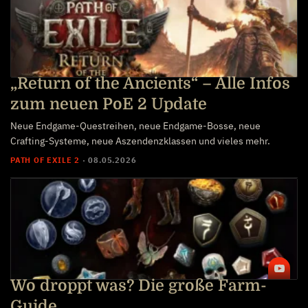
„Return of the Ancients“ – Alle Infos
zum neuen PoE 2 Update
Neue Endgame-Questreihen, neue Endgame-Bosse, neue
Crafting-Systeme, neue Aszendenzklassen und vieles mehr.
PATH OF EXILE 2
·
08.05.2026
Wo droppt was? Die große Farm-
Guide