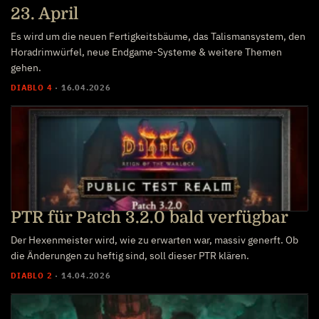
23. April
Es wird um die neuen Fertigkeitsbäume, das Talismansystem, den
Horadrimwürfel, neue Endgame-Systeme & weitere Themen
gehen.
DIABLO 4
·
16.04.2026
PTR für Patch 3.2.0 bald verfügbar
Der Hexenmeister wird, wie zu erwarten war, massiv generft. Ob
die Änderungen zu heftig sind, soll dieser PTR klären.
DIABLO 2
·
14.04.2026