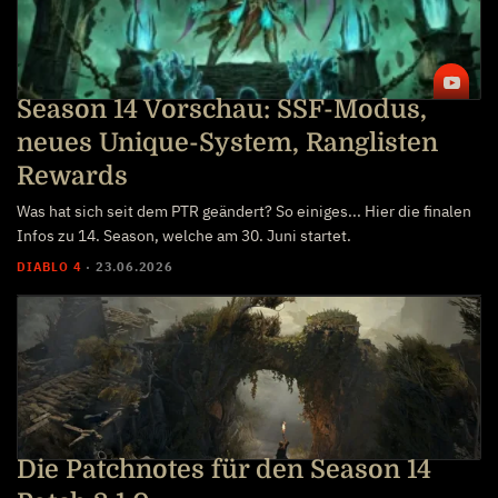
Season 14 Vorschau: SSF-Modus,
neues Unique-System, Ranglisten
Rewards
Was hat sich seit dem PTR geändert? So einiges... Hier die finalen
Infos zu 14. Season, welche am 30. Juni startet.
DIABLO 4
·
23.06.2026
Die Patchnotes für den Season 14