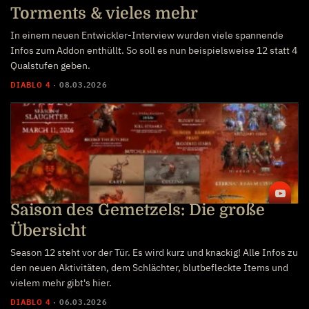
Torments & vieles mehr
In einem neuen Entwickler-Interview wurden viele spannende
Infos zum Addon enthüllt. So soll es nun beispielsweise 12 statt 4
Qualstufen geben.
DIABLO 4
·
08.03.2026
Saison des Gemetzels: Die große
Übersicht
Season 12 steht vor der Tür. Es wird kurz und knackig! Alle Infos zu
den neuen Aktivitäten, dem Schlächter, blutbefleckte Items und
vielem mehr gibt's hier.
DIABLO 4
·
06.03.2026