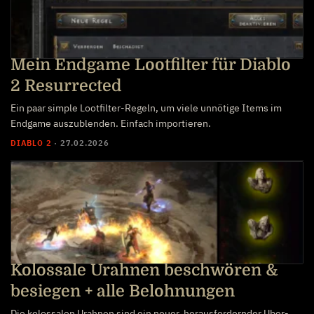
Mein Endgame Lootfilter für Diablo
2 Resurrected
Ein paar simple Lootfilter-Regeln, um viele unnötige Items im
Endgame auszublenden. Einfach importieren.
DIABLO 2
·
27.02.2026
Kolossale Urahnen beschwören &
besiegen + alle Belohnungen
Die kolossalen Urahnen sind ein neuer, herausfordernder Uber-