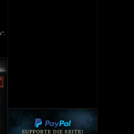
s".
SUPPORTE DIE SEITE!