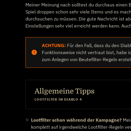
Meiner Meinung nach solltest du durchaus einen Be
Spiel droppen schon sehr viele Items und es mach
durchsuchen zu müssen. Die gute Nachricht ist abe
Einstellungen sehr viel erreicht werden kann. Auch
ACHTUNG:
Für den Fall, dass du den Diabl
Funktionsweise nicht vertraut bist, habe ic
zum Anlegen von Beutefilter-Regeln erstel
Allgemeine Tipps
LOOTFILTER IN DIABLO 4
Lootfilter schon während der Kampagne?
Mei
komplett auf irgendwelche Lootfilter-Regeln ve