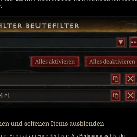
.
hen und seltenen Items ausblenden
 der Priorität am Ende der Liste. Als Bedingung wählst du