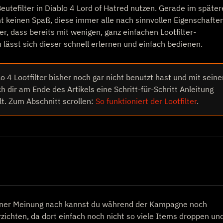
utefilter in Diablo 4 Lord of Hatred nutzen. Gerade im späte
t keinen Spaß, diese immer alle nach sinnvollen Eigenschafte
r, dass bereits mit wenigen, ganz einfachen Lootfilter-
 lässt sich dieser schnell erlernen und einfach bedienen.
o 4 Lootfilter bisher noch gar nicht benutzt hast und mit seine
h dir am Ende des Artikels eine Schritt-für-Schritt Anleitung
lt. Zum Abschnitt scrollen:
So funktioniert der Lootfilter
.
ner Meinung nach kannst du während der Kampagne noch
rzichten, da dort einfach noch nicht so viele Items droppen un