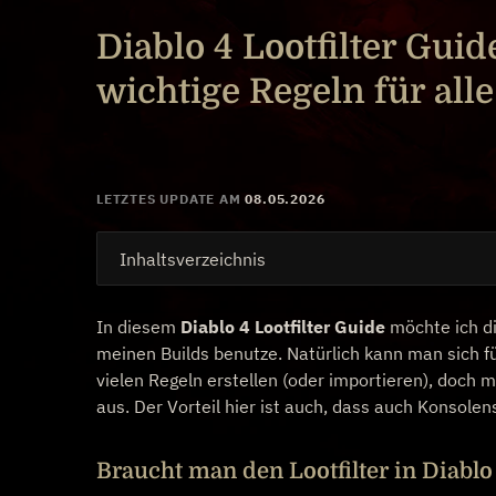
Diablo 4 Lootfilter Guid
wichtige Regeln für alle
LETZTES UPDATE AM
08.05.2026
Inhaltsverzeichnis
In diesem
Diablo 4 Lootfilter Guide
möchte ich dir
meinen Builds benutze. Natürlich kann man sich f
vielen Regeln erstellen (oder importieren), doch 
aus. Der Vorteil hier ist auch, dass auch Konsolen
Braucht man den Lootfilter in Diablo