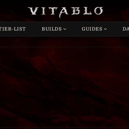
TIER-LIST
BUILDS
GUIDES
D