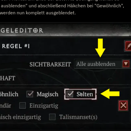
lle ausblenden" und abschließend Häkchen bei "Gewöhnlich",
 werden nun komplett ausgeblendet.