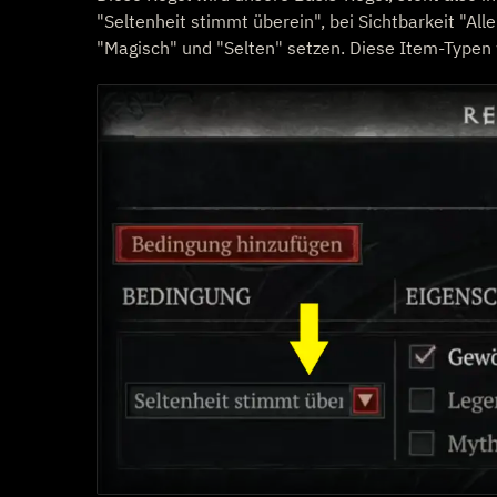
"Seltenheit stimmt überein", bei Sichtbarkeit "A
"Magisch" und "Selten" setzen. Diese Item-Typen