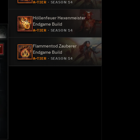
A-TIER
·
SEASON 14
Höllenfeuer Hexenmeister
Endgame Build
A-TIER
·
SEASON 14
Flammentod Zauberer
Endgame Build
A-TIER
·
SEASON 14