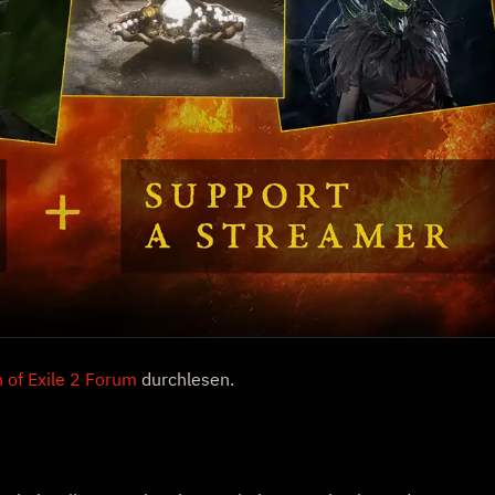
 of Exile 2 Forum
durchlesen.