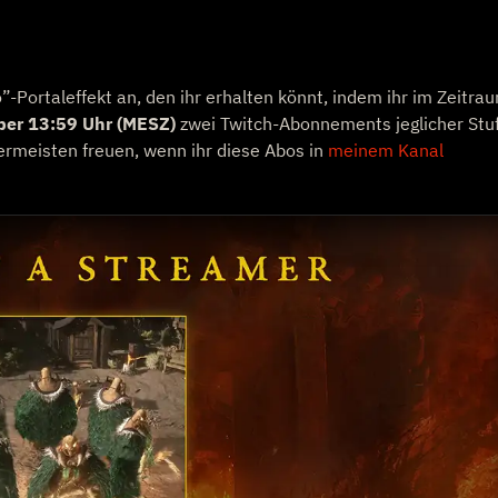
-Portaleffekt an, den ihr erhalten könnt, indem ihr im Zeitra
ber 13:59 Uhr (MESZ)
zwei Twitch-Abonnements jeglicher Stu
lermeisten freuen, wenn ihr diese Abos in
meinem Kanal