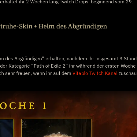
erhaltet ihr 2 Wochen lang Twitch Drops, beginnend vom 29.
truhe-Skin + Helm des Abgründigen
lm des Abgründigen” erhalten, nachdem ihr insgesamt 3 Stun
der Kategorie “Path of Exile 2” ihr während der ersten Woche
ch sehr freuen, wenn ihr auf dem
Vitablo Twitch Kanal
zuschau