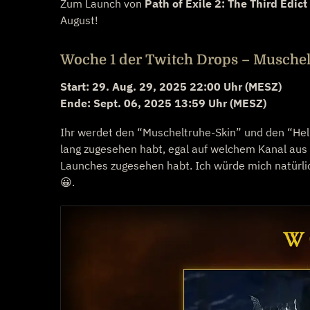
Zum Launch von
Path of Exile 2: The Third Edict
August!
Woche 1 der Twitch Drops – Muschel
Start: 29. Aug. 29, 2025 22:00 Uhr (MESZ)
Ende: Sept. 06, 2025 13:59 Uhr (MESZ)
Ihr werdet den “Muscheltruhe-Skin” und den “He
lang zugesehen habt, egal auf welchem Kanal aus 
Launches zugesehen habt. Ich würde mich natürli
😀.