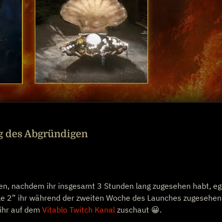
g des Abgründigen
n, nachdem ihr insgesamt 3 Stunden lang zugesehen habt, eg
ile 2” ihr während der zweiten Woche des Launches zugesehen
 ihr auf dem
Vitablo Twitch Kanal
zuschaut 😀.