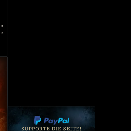
um
fe
SUPPORTE DIE SEITE!