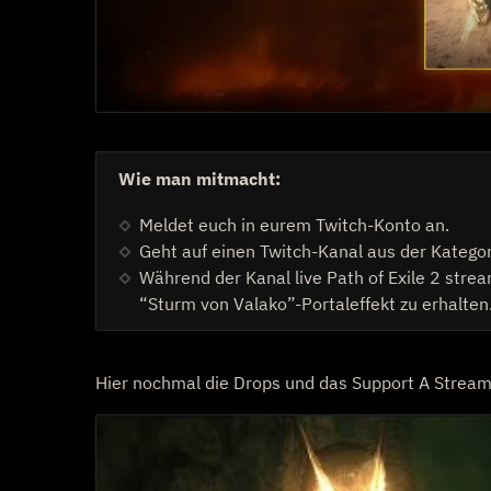
Wie man mitmacht:
Meldet euch in eurem Twitch-Konto an.
Geht auf einen Twitch-Kanal aus der Kategori
Während der Kanal live Path of Exile 2 stre
“Sturm von Valako”-Portaleffekt zu erhalte
Hier nochmal die Drops und das Support A Streame