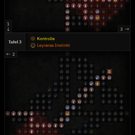
1
3
Kontrolle
3
Leyranas Instinkt
2