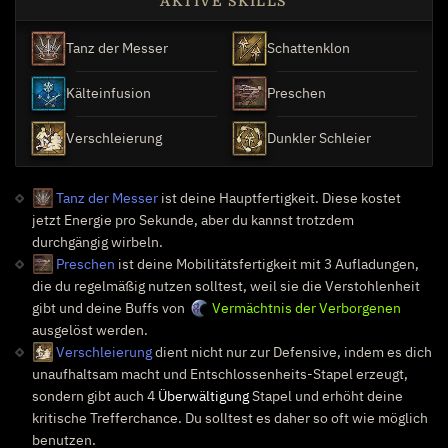
AKTIVE SKILLS
Tanz der Messer
Schattenklon
Kälteinfusion
Preschen
Verschleierung
Dunkler Schleier
Tanz der Messer
ist deine Hauptfertigkeit. Diese kostet
jetzt Energie pro Sekunde, aber du kannst trotzdem
durchgängig wirbeln.
Preschen
ist deine Mobilitätsfertigkeit mit 3 Aufladungen,
die du regelmäßig nutzen solltest, weil sie die Verstohlenheit
gibt und deine Buffs von
Vermächtnis der Verborgenen
ausgelöst werden.
Verschleierung
dient nicht nur zur Defensive, indem es dich
unaufhaltsam macht und Entschlossenheits-Stapel erzeugt,
sondern gibt auch 4
Überwältigung
Stapel und erhöht deine
kritische Trefferchance. Du solltest es daher so oft wie möglich
benutzen.