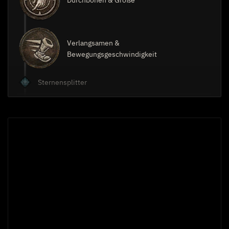
Verlangsamen &
Bewegungsgeschwindigkeit
Sternensplitter
1
Preschen
Kritische Trefferchance