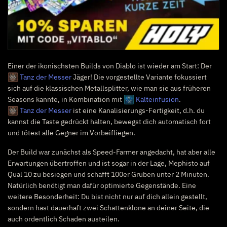
Einer der ikonischsten Builds von Diablo ist wieder am Start: Der
Tanz der Messer
Jäger! Die vorgestellte Variante fokussiert
sich auf die klassischen Metallsplitter, wie man sie aus früheren
Seasons kannte, in Kombination mit
Kälteinfusion
.
Tanz der Messer
ist eine Kanalisierungs-Fertigkeit, d.h. du
kannst die Taste gedrückt halten, bewegst dich automatisch fort
und tötest alle Gegner im Vorbeifliegen.
Der Build war zunächst als Speed-Farmer angedacht, hat aber alle
Erwartungen übertroffen und ist sogar in der Lage, Mephisto auf
Qual 10 zu besiegen und schafft 100er Gruben unter 2 Minuten.
Natürlich benötigt man dafür optimierte Gegenstände. Eine
weitere Besonderheit: Du bist nicht nur auf dich allein gestellt,
sondern hast dauerhaft zwei Schattenklone an deiner Seite, die
auch ordentlich Schaden austeilen.