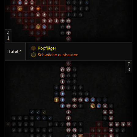
4
Kopfjäger
4
Schwäche ausbeuten
3