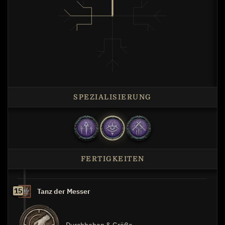
SPEZIALISIERUNG
FERTIGKEITEN
15
Tanz der Messer
Durchbohen & Größe