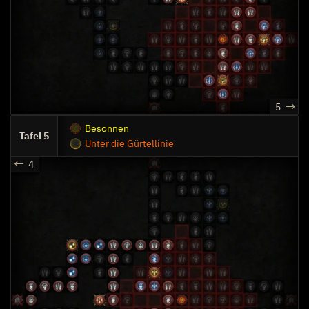
5
Besonnen
5
Unter die Gürtellinie
4