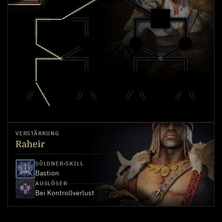
VERSTÄRKUNG
Raheir
SÖLDNER-SKILL
Bastion
AUSLÖSER
Bei Kontrollverlust