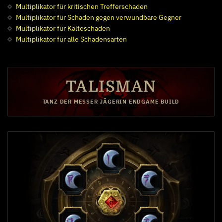
Gefrorenes Herz
Multiplikator für kritischen Trefferschaden
Multiplikator für Schaden gegen verwundbare Gegner
15
Schattenklon
Multiplikator für Kälteschaden
Multiplikator für alle Schadensarten
Abklingzeit
TALISMAN
TANZ DER MESSER JÄGERIN ENDGAME BUILD
Unaufhaltsam
Unerbittlich