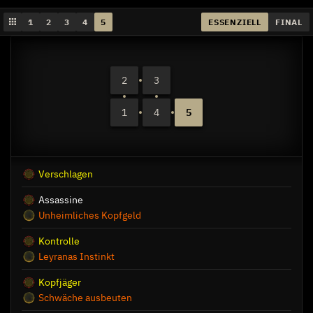
1
2
3
4
5
ESSENZIELL
FINAL
2
3
1
4
5
Verschlagen
Assassine
Unheimliches Kopfgeld
Kontrolle
Leyranas Instinkt
Kopfjäger
Schwäche ausbeuten