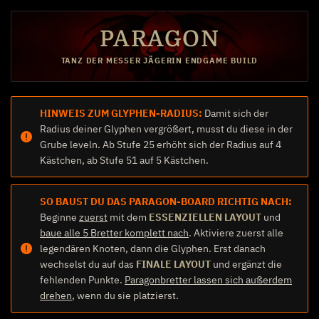
PARAGON
TANZ DER MESSER JÄGERIN ENDGAME BUILD
HINWEIS ZUM GLYPHEN-RADIUS:
Damit sich der
Radius deiner Glyphen vergrößert, musst du diese in der
Grube leveln. Ab Stufe 25 erhöht sich der Radius auf 4
Kästchen, ab Stufe 51 auf 5 Kästchen.
SO BAUST DU DAS PARAGON-BOARD RICHTIG NACH:
Beginne
zuerst
mit dem
ESSENZIELLEN LAYOUT
und
baue alle 5 Bretter komplett nach
. Aktiviere zuerst alle
legendären Knoten, dann die Glyphen. Erst danach
wechselst du auf das
FINALE LAYOUT
und ergänzt die
fehlenden Punkte.
Paragonbretter lassen sich außerdem
drehen
, wenn du sie platzierst.