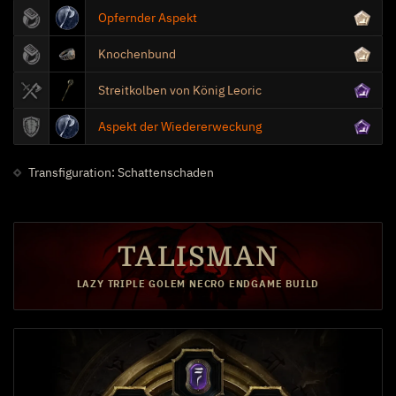
Opfernder Aspekt
Knochenbund
Bewegungsgeschwindigkeit
Streitkolben von König Leoric
Aspekt der Wiedererweckung
Bluttransfusion
Transfiguration: Schattenschaden
1
Knochengefängnis
TALISMAN
LAZY TRIPLE GOLEM NECRO ENDGAME BUILD
Verwundbar