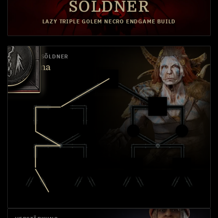
SÖLDNER
LAZY TRIPLE GOLEM NECRO ENDGAME BUILD
PRIMÄR-SÖLDNER
Varyana