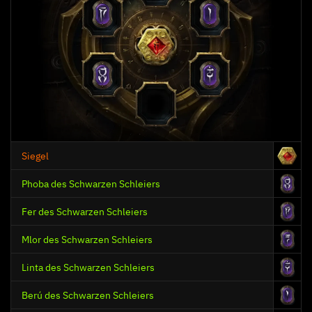
Abklingzeitreduktion
Einbrechende Dunkelheit
15
Altern
Siegel
Phoba des Schwarzen Schleiers
Abklingzeitreduktion
Fer des Schwarzen Schleiers
Mlor des Schwarzen Schleiers
Linta des Schwarzen Schleiers
Berú des Schwarzen Schleiers