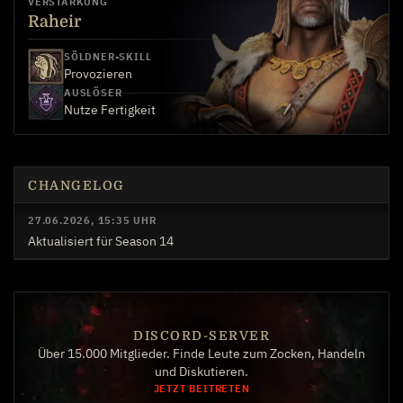
VERSTÄRKUNG
Raheir
SÖLDNER-SKILL
Provozieren
AUSLÖSER
Nutze Fertigkeit
CHANGELOG
27.06.2026, 15:35 UHR
Aktualisiert für Season 14
DISCORD-SERVER
Über 15.000 Mitglieder. Finde Leute zum Zocken, Handeln
und Diskutieren.
JETZT BEITRETEN