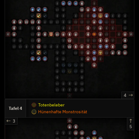
4
Totenbeleber
4
Hünenhafte Monstrosität
3
5