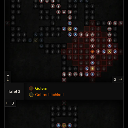
1
3
Golem
3
Gebrechlichkeit
3