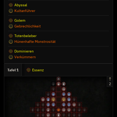
Abyssal
Totengeneral
Kultanführer
Golem
Gebrechlichkeit
Totenbeleber
Hünenhafte Monstrosität
Dominieren
Verkümmern
1
Essenz
2