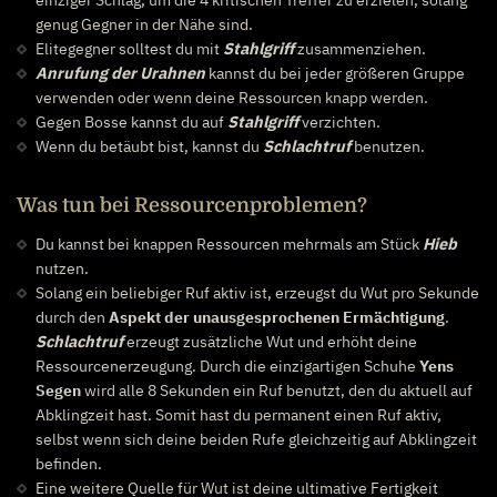
genug Gegner in der Nähe sind.
Elitegegner solltest du mit
Stahlgriff
zusammenziehen.
Anrufung der Urahnen
kannst du bei jeder größeren Gruppe
verwenden oder wenn deine Ressourcen knapp werden.
Gegen Bosse kannst du auf
Stahlgriff
verzichten.
Wenn du betäubt bist, kannst du
Schlachtruf
benutzen.
Was tun bei Ressourcenproblemen?
Du kannst bei knappen Ressourcen mehrmals am Stück
Hieb
nutzen.
Solang ein beliebiger Ruf aktiv ist, erzeugst du Wut pro Sekunde
durch den
Aspekt der unausgesprochenen Ermächtigung
.
Schlachtruf
erzeugt zusätzliche Wut und erhöht deine
Ressourcenerzeugung. Durch die einzigartigen Schuhe
Yens
Segen
wird alle 8 Sekunden ein Ruf benutzt, den du aktuell auf
Abklingzeit hast. Somit hast du permanent einen Ruf aktiv,
selbst wenn sich deine beiden Rufe gleichzeitig auf Abklingzeit
befinden.
Eine weitere Quelle für Wut ist deine ultimative Fertigkeit