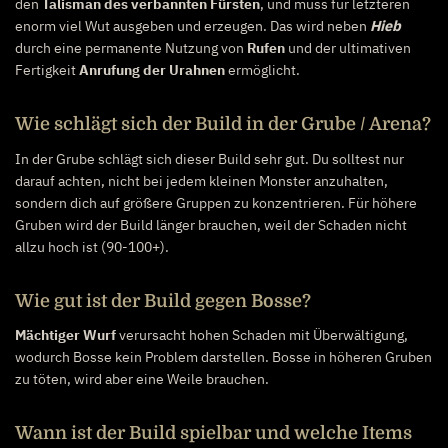
den
Talisman des verbannten Fürsten
, und muss für letzteren
enorm viel Wut ausgeben und erzeugen. Das wird neben
Hieb
durch eine permanente Nutzung von
Rufen
und der ultimativen
Fertigkeit
Anrufung der Urahnen
ermöglicht.
Wie schlägt sich der Build in der Grube / Arena?
In der Grube schlägt sich dieser Build sehr gut. Du solltest nur
darauf achten, nicht bei jedem kleinen Monster anzuhalten,
sondern dich auf größere Gruppen zu konzentrieren. Für höhere
Gruben wird der Build länger brauchen, weil der Schaden nicht
allzu hoch ist (90-100+).
Wie gut ist der Build gegen Bosse?
Mächtiger Wurf
verursacht hohen Schaden mit Überwältigung,
wodurch Bosse kein Problem darstellen. Bosse in höheren Gruben
zu töten, wird aber eine Weile brauchen.
Wann ist der Build spielbar und welche Items