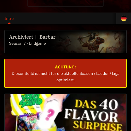
Intro
Barbar
Season 7
Endgame