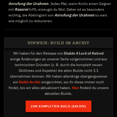
Anrufung der Urahnen
. Jedes Mal, wenn Korlic einen Gegner
mit
Raserei
trifft, erzeugst du Wut. Daher ist es besonders
wichtig, die Abklingzeit von
Anrufung der Urahnen
so weit
wie möglich zu reduzieren.
HINWEIS: BUILD IM ARCHIV
Wir haben für den Release von
Diablo 4 Lord of Hatred
einige Änderungen an unserer Seite vorgenommen und aus
technischen Gründen (z. B. durch die komplett neuen
Skilltrees und Aspekte) die alten Builds nicht 1:1
übernehmen können. Wir haben allerdings übergangsweise
ein
Build-Archiv
eingerichtet, wo ihr diese immer noch
findet, bis wir alles aktualisiert haben.
Hier
findest du unsere
aktuellen Builds.
ZUM KOMPLETTEN BUILD (ARCHIV)