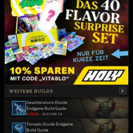
WEITERE BUILDS
Gewittersturm Druide
Endgame Build Guide
S-TIER
·
SEASON 14
Tornado Druide Endgame
Build Guide