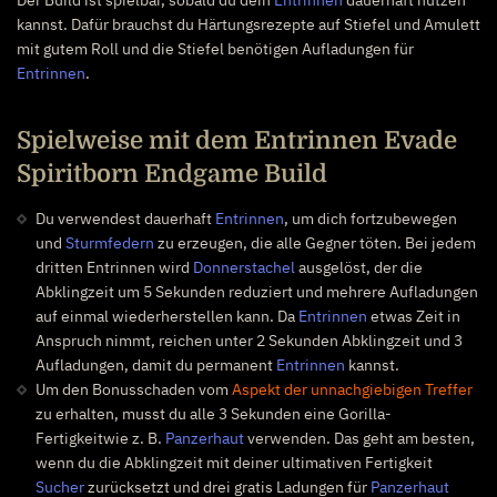
kannst. Dafür brauchst du Härtungsrezepte auf Stiefel und Amulett
mit gutem Roll und die Stiefel benötigen Aufladungen für
Entrinnen
.
Spielweise mit dem Entrinnen Evade
Spiritborn Endgame Build
Du verwendest dauerhaft
Entrinnen
, um dich fortzubewegen
und
Sturmfedern
zu erzeugen, die alle Gegner töten. Bei jedem
dritten Entrinnen wird
Donnerstachel
ausgelöst, der die
Abklingzeit um 5 Sekunden reduziert und mehrere Aufladungen
auf einmal wiederherstellen kann. Da
Entrinnen
etwas Zeit in
Anspruch nimmt, reichen unter 2 Sekunden Abklingzeit und 3
Aufladungen, damit du permanent
Entrinnen
kannst.
Um den Bonusschaden vom
Aspekt der unnachgiebigen Treffer
zu erhalten, musst du alle 3 Sekunden eine Gorilla-
Fertigkeit
wie z. B.
Panzerhaut
verwenden. Das geht am besten,
wenn du die Abklingzeit mit deiner ultimativen Fertigkeit
Sucher
zurücksetzt und drei gratis Ladungen für
Panzerhaut