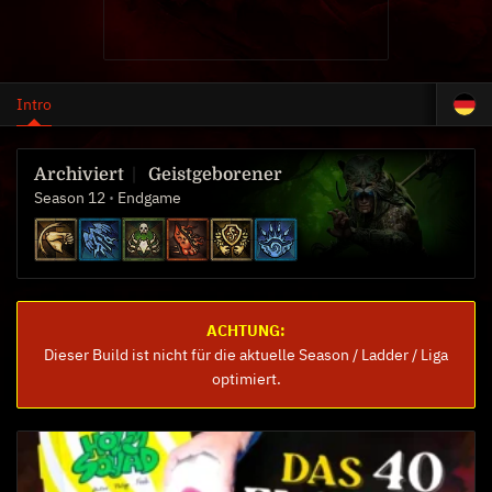
Intro
Geistgeborener
Season 12
Endgame