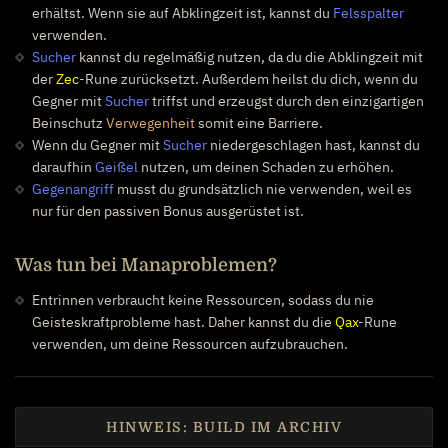
erhältst. Wenn sie auf Abklingzeit ist, kannst du
Felsspalter
verwenden.
Sucher
kannst du regelmäßig nutzen, da du die Abklingzeit mit
der
Zec
-Rune zurücksetzt. Außerdem heilst du dich, wenn du
Gegner mit
Sucher
triffst und erzeugst durch den einzigartigen
Beinschutz
Verwegenheit
somit eine Barriere.
Wenn du Gegner mit
Sucher
niedergeschlagen hast, kannst du
daraufhin
Geißel
nutzen, um deinen Schaden zu erhöhen.
Gegenangriff
musst du grundsätzlich nie verwenden, weil es
nur für den passiven Bonus ausgerüstet ist.
Was tun bei Manaproblemen?
Entrinnen verbraucht keine Ressourcen, sodass du nie
Geisteskraftprobleme hast. Daher kannst du die
Qax
-Rune
verwenden, um deine Ressourcen aufzubrauchen.
HINWEIS: BUILD IM ARCHIV