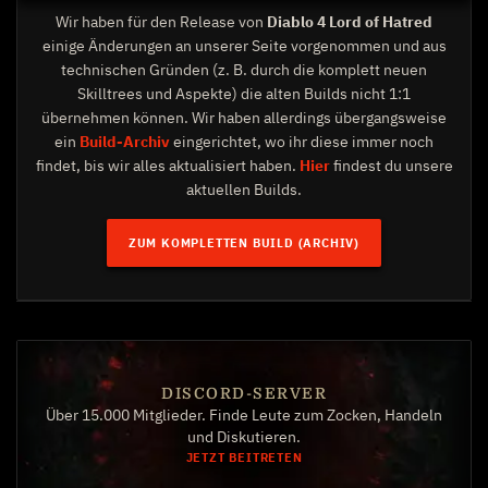
Wir haben für den Release von
Diablo 4 Lord of Hatred
einige Änderungen an unserer Seite vorgenommen und aus
technischen Gründen (z. B. durch die komplett neuen
Skilltrees und Aspekte) die alten Builds nicht 1:1
übernehmen können. Wir haben allerdings übergangsweise
ein
Build-Archiv
eingerichtet, wo ihr diese immer noch
findet, bis wir alles aktualisiert haben.
Hier
findest du unsere
aktuellen Builds.
ZUM KOMPLETTEN BUILD (ARCHIV)
DISCORD-SERVER
Über 15.000 Mitglieder. Finde Leute zum Zocken, Handeln
und Diskutieren.
JETZT BEITRETEN