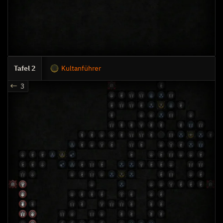
2
Kultanführer
3