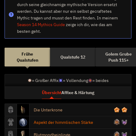
durch seine gleichnamige mythische Version ersetzt
werden. Du kannst aber nur ein selbst gecraftetes
Mythic tragen und musst den Rest finden. In meinem
Season 14 Mythics Guide
zeige ich dir, wie das am
besten geht.
Frühe
Golem Grube
Qualstufe 12
Qualstufen
Push 115+
= Großer Affix
= Vollendung
= beides
Übersicht
Affixe & Härtung
Die Unterkrone
Aspekt der himmlischen Stärke
Blutmondbeinlinge