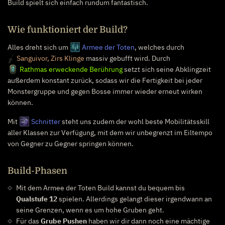
Build spielt sich einfach rundum fantastisch.
Wie funktioniert der Build?
Alles dreht sich um
Armee der Toten
, welches durch
Sanguivor, Zirs Klinge
massiv gebufft wird. Durch
Rathmas erweckende Berührung
setzt sich seine Abklingzeit
außerdem konstant zurück, sodass wir die Fertigkeit bei jeder
Monstergruppe und gegen Bosse immer wieder erneut wirken
können.
Mit
Schnitter
steht uns zudem der wohl beste Mobilitätsskill
aller Klassen zur Verfügung, mit dem wir unbegrenzt im Eiltempo
von Gegner zu Gegner springen können.
Build-Phasen
Mit dem Armee der Toten Build kannst du bequem bis
Qualstufe 12
spielen. Allerdings gelangt dieser irgendwann an
seine Grenzen, wenn es um hohe Gruben geht.
Für das
Grube Pushen
haben wir dir dann noch eine mächtige