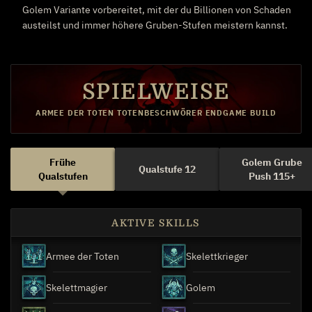
Golem Variante vorbereitet, mit der du Billionen von Schaden
austeilst und immer höhere Gruben-Stufen meistern kannst.
SPIELWEISE
ARMEE DER TOTEN TOTENBESCHWÖRER ENDGAME BUILD
Frühe
Golem Grube
Qualstufe 12
Qualstufen
Push 115+
AKTIVE SKILLS
Armee der Toten
Skelettkrieger
Skelettmagier
Golem