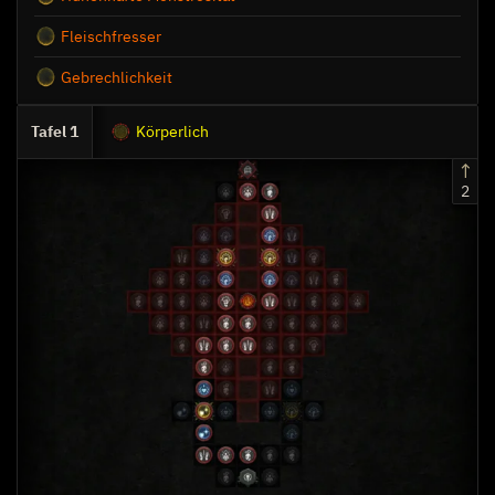
Fleischfresser
Gebrechlichkeit
1
Körperlich
2