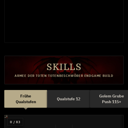
SKILLS
ARMEE DER TOTEN TOTENBESCHWÖRER ENDGAME BUILD
Frühe
Golem Grube
Qualstufe 12
Qualstufen
Push 115+
0 / 83