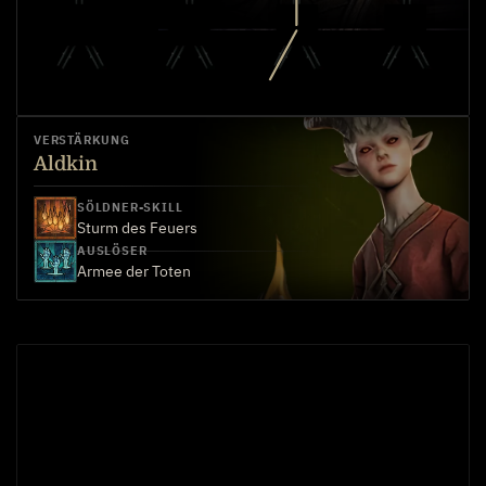
VERSTÄRKUNG
Aldkin
SÖLDNER-SKILL
Sturm des Feuers
AUSLÖSER
Armee der Toten