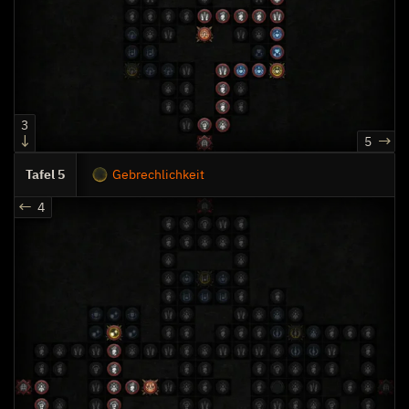
3
5
5
Gebrechlichkeit
4