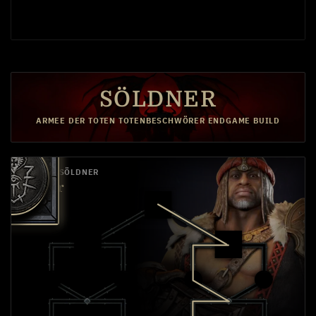
SÖLDNER
ARMEE DER TOTEN TOTENBESCHWÖRER ENDGAME BUILD
PRIMÄR-SÖLDNER
Raheir