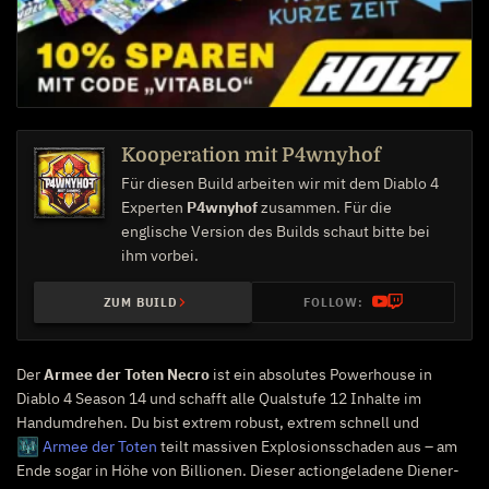
Kooperation mit P4wnyhof
Für diesen Build arbeiten wir mit dem Diablo 4
Experten
P4wnyhof
zusammen. Für die
englische Version des Builds schaut bitte bei
ihm vorbei.
ZUM BUILD
FOLLOW:
Der
Armee der Toten Necro
ist ein absolutes Powerhouse in
Diablo 4 Season 14 und schafft alle Qualstufe 12 Inhalte im
Handumdrehen. Du bist extrem robust, extrem schnell und
Armee der Toten
teilt massiven Explosionsschaden aus – am
Ende sogar in Höhe von Billionen. Dieser actiongeladene Diener-