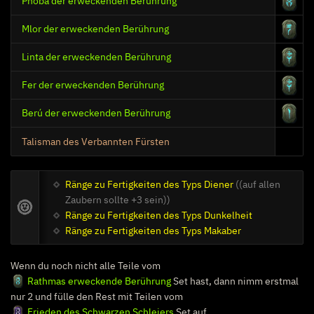
Phoba der erweckenden Berührung
Mlor der erweckenden Berührung
Linta der erweckenden Berührung
Fer der erweckenden Berührung
Berú der erweckenden Berührung
Talisman des Verbannten Fürsten
Ränge zu Fertigkeiten des Typs Diener
((auf allen
Zaubern sollte +3 sein))
Ränge zu Fertigkeiten des Typs Dunkelheit
Ränge zu Fertigkeiten des Typs Makaber
Wenn du noch nicht alle Teile vom
Rathmas erweckende Berührung
Set hast, dann nimm erstmal
nur 2 und fülle den Rest mit Teilen vom
Frieden des Schwarzen Schleiers
Set auf.