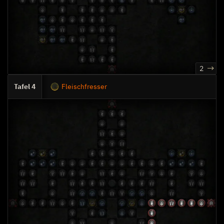
2
4
Fleischfresser