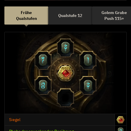
Frühe
Golem Grube
Qualstufe 12
Qualstufen
Push 115+
Siegel