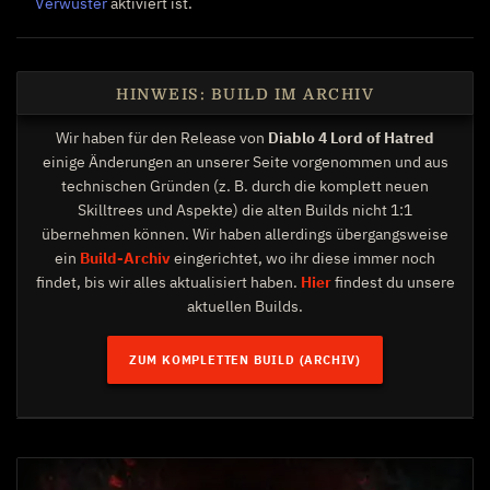
Verwüster
aktiviert ist.
HINWEIS: BUILD IM ARCHIV
Wir haben für den Release von
Diablo 4 Lord of Hatred
einige Änderungen an unserer Seite vorgenommen und aus
technischen Gründen (z. B. durch die komplett neuen
Skilltrees und Aspekte) die alten Builds nicht 1:1
übernehmen können. Wir haben allerdings übergangsweise
ein
Build-Archiv
eingerichtet, wo ihr diese immer noch
findet, bis wir alles aktualisiert haben.
Hier
findest du unsere
aktuellen Builds.
ZUM KOMPLETTEN BUILD (ARCHIV)