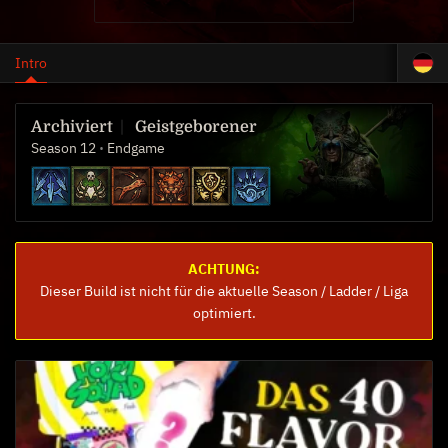
Intro
Geistgeborener
Season 12
Endgame