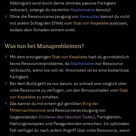
Abklingzeit wird durch deine zentrale passive Fertigkeit
reduziert, solange du weiterhin
Stachelsalve
benutzt.
Ohne die Ressourcenerzeugung von
Verwüster
kannst du nicht
mit jedem Schlag den Effekt vom
Stab von Kepeleke
auslösen,
sodass dein Schaden extrem sinkt.
Was tun bei Manaproblemen?
Mit dem einzigartigen
Stab von Kepeleke
hast du grundsätzlich
keine Ressourcenprobleme, da
Stachelsalve
nur Ressource
verbraucht, wenn sie voll ist. Ansonsten ist es eine kostenlose
Fertigkeit.
Bei dem Build geht es nur darum, so schnell wie möglich über
volle Ressource zu verfügen, um den Bonusschaden vom
Stab
von Kepeleke
zu erhalten.
Das kannst du mit einem gut gerollten
Ring der
Mitternachtssonne
und Ressourcenerzeugung von
Gegenständen (
Schleier des falschen Todes
), Fertigkeiten,
Härtungsrezepten und Paragonknoten erreichen. Im optimalen
Fall verfügst du nach jedem Angriff über volle Ressource, wenn