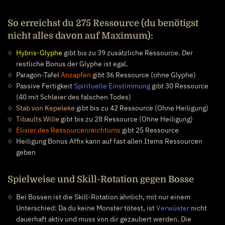
So erreichst du 275 Ressource (du benötigst
nicht alles davon auf Maximum):
Hybris-Glyphe
gibt bis zu 39 zusätzliche Ressource. Der
restliche Bonus der Glyphe ist egal.
Paragon-Tafel
Anzapfen
gibt 36 Ressource (ohne Glyphe)
Passive Fertigkeit
Spirituelle Einstimmung
gibt 30 Ressource
(40 mit Schleier des falschen Todes)
Stab von Kepeleke
gibt bis zu 42 Ressource (Ohne Heiligung)
Tibaults Wille
gibt bis zu 28 Ressource (Ohne Heiligung)
Elixier des Ressourcenreichtums
gibt 25 Ressource
Heiligung Bonus Affix kann auf fast allen Items Ressourcen
geben
Spielweise und Skill-Rotation gegen Bosse
Bei Bossen ist die Skill-Rotation ähnlich, mit nur einem
Unterschied: Da du keine Monster tötest, ist
Verwüster
nicht
dauerhaft aktiv und muss von dir gezaubert werden. Die