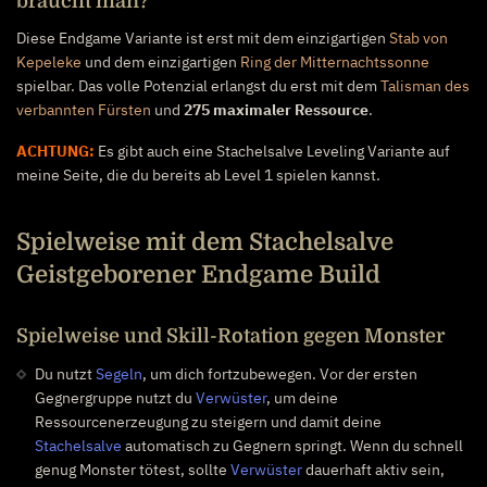
braucht man?
Diese Endgame Variante ist erst mit dem einzigartigen
Stab von
Kepeleke
und dem einzigartigen
Ring der Mitternachtssonne
spielbar. Das volle Potenzial erlangst du erst mit dem
Talisman des
verbannten Fürsten
und
275 maximaler Ressource
.
ACHTUNG:
Es gibt auch eine Stachelsalve Leveling Variante auf
meine Seite, die du bereits ab Level 1 spielen kannst.
Spielweise mit dem Stachelsalve
Geistgeborener Endgame Build
Spielweise und Skill-Rotation gegen Monster
Du nutzt
Segeln
, um dich fortzubewegen. Vor der ersten
Gegnergruppe nutzt du
Verwüster
, um deine
Ressourcenerzeugung zu steigern und damit deine
Stachelsalve
automatisch zu Gegnern springt. Wenn du schnell
genug Monster tötest, sollte
Verwüster
dauerhaft aktiv sein,