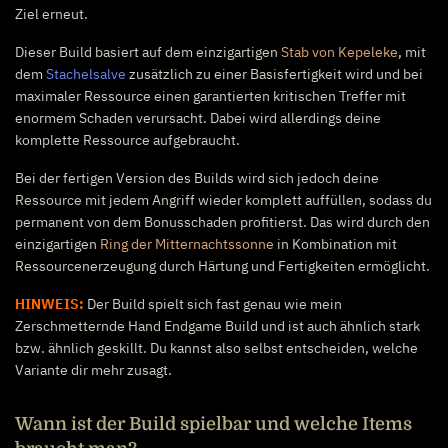
Ziel erneut.
Dieser Build basiert auf dem einzigartigen
Stab von Kepeleke
, mit
dem
Stachelsalve
zusätzlich zu einer Basisfertigkeit wird und bei
maximaler Ressource einen garantierten kritischen Treffer mit
enormem Schaden verursacht. Dabei wird allerdings deine
komplette Ressource aufgebraucht.
Bei der fertigen Version des Builds wird sich jedoch deine
Ressource mit jedem Angriff wieder komplett auffüllen, sodass du
permanent von dem Bonusschaden profitierst. Das wird durch den
einzigartigen
Ring der Mitternachtssonne
in Kombination mit
Ressourcenerzeugung durch Härtung und Fertigkeiten ermöglicht.
HINWEIS:
Der Build spielt sich fast genau wie mein
Zerschmetternde Hand Endgame Build und ist auch ähnlich stark
bzw. ähnlich geskillt. Du kannst also selbst entscheiden, welche
Variante dir mehr zusagt.
Wann ist der Build spielbar und welche Items