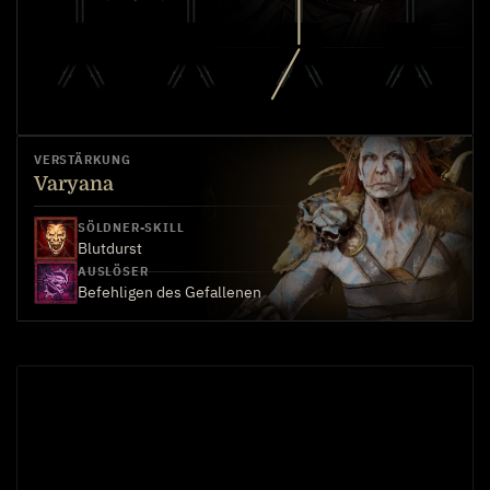
VERSTÄRKUNG
Varyana
SÖLDNER-SKILL
Blutdurst
AUSLÖSER
Befehligen des Gefallenen