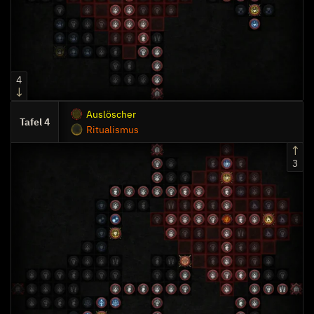
4
Auslöscher
4
Ritualismus
3