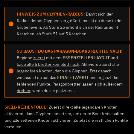
HINWEIS ZUM GLYPHEN-RADIUS:
Damit sich der
Radius deiner Glyphen vergrößert, musst du diese in der
Grube leveln. Ab Stufe 25 erhöht sich der Radius auf 4
Kästchen, ab Stufe 51 auf 5 Kästchen.
SO BAUST DU DAS PARAGON-BOARD RICHTIG NACH:
Beginne
zuerst
mit dem
ESSENZIELLEN LAYOUT
und
baue alle 5 Bretter komplett nach
. Aktiviere zuerst alle
legendären Knoten, dann die Glyphen. Erst danach
wechselst du auf das
FINALE LAYOUT
und ergänzt die
fehlenden Punkte.
Paragonbretter lassen sich außerdem
drehen
, wenn du sie platzierst.
SKILL-REIHENFOLGE:
Zuerst direkt alle legendären Knoten
aktivieren, dann Glyphen einsetzen, um deren Boni freischalten
und alle seltenen Knoten aktivieren. Zuletzt die restlichen Punkte
verteilen.