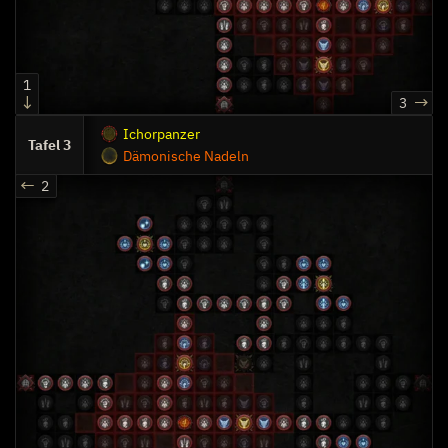
1
3
Ichorpanzer
3
Dämonische Nadeln
2