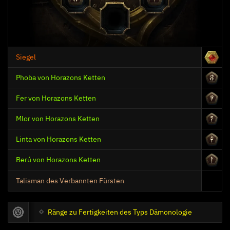
Dominanz
Siegel
Zerstörungsdämon
Phoba von Horazons Ketten
Fer von Horazons Ketten
Mlor von Horazons Ketten
Linta von Horazons Ketten
Berú von Horazons Ketten
Talisman des Verbannten Fürsten
Ränge zu Fertigkeiten des Typs Dämonologie