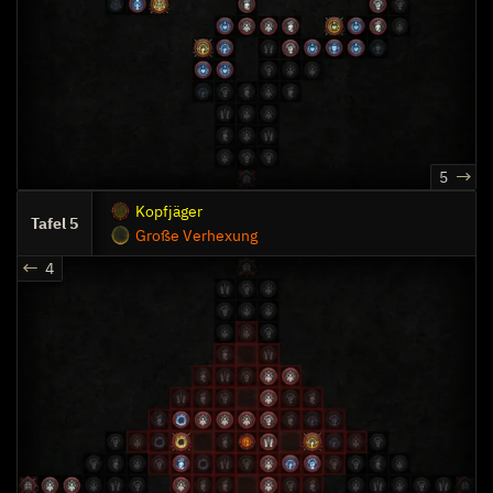
5
Kopfjäger
5
Große Verhexung
4