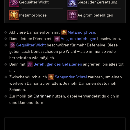
Gequälter Wicht
Siegel der Zersetzung
Metamorphose
Ae'grom befehligen
Aktiviere Dämonenform mit
Metamorphose
.
Dann deinen Dämon mit
Ae'grom befehligen
beschwören.
Gequälter Wicht
beschwören für mehr Defensive. Diese
geben auch Bonusschaden pro Wicht – also immer so viele
herbeirufen wie möglich.
Dann mit
Befehligen des Gefallenen
angreifen, bis alles tot
ist.
Zwischendurch auch
Sengender Schrei
zaubern, um einen
weiteren Dämon zu erhalten. Je mehr Dämonen desto mehr
Schaden.
Zur Mobilität
Entrinnen
nutzen, dabei verwandelst du dich in
eine Dämonenform.