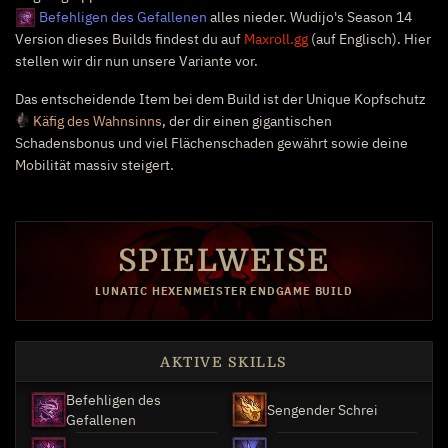
Befehligen des Gefallenen
alles nieder. Wudijo's Season 14
Version dieses Builds findest du auf
Maxroll.gg
(auf Englisch). Hier
stellen wir dir nun unsere Variante vor.
Das entscheidende Item bei dem Build ist der Unique Kopfschutz
Käfig des Wahnsinns
, der dir einen gigantischen
Schadensbonus und viel Flächenschaden gewährt sowie deine
Mobilität massiv steigert.
SPIELWEISE
LUNATIC HEXENMEISTER ENDGAME BUILD
AKTIVE SKILLS
Befehligen des
Sengender Schrei
Gefallenen