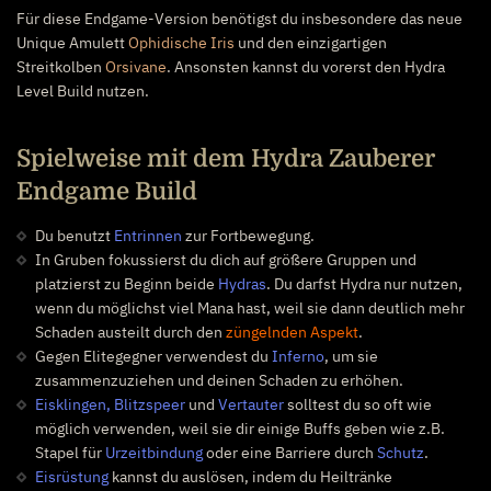
Für diese Endgame-Version benötigst du insbesondere das neue
Unique Amulett
Ophidische Iris
und den einzigartigen
Streitkolben
Orsivane
. Ansonsten kannst du vorerst den Hydra
Level Build nutzen.
Spielweise mit dem Hydra Zauberer
Endgame Build
Du benutzt
Entrinnen
zur Fortbewegung.
In Gruben fokussierst du dich auf größere Gruppen und
platzierst zu Beginn beide
Hydras
. Du darfst Hydra nur nutzen,
wenn du möglichst viel Mana hast, weil sie dann deutlich mehr
Schaden austeilt durch den
züngelnden Aspekt
.
Gegen Elitegegner verwendest du
Inferno
, um sie
zusammenzuziehen und deinen Schaden zu erhöhen.
Eisklingen, Blitzspeer
und
Vertauter
solltest du so oft wie
möglich verwenden, weil sie dir einige Buffs geben wie z.B.
Stapel für
Urzeitbindung
oder eine Barriere durch
Schutz
.
Eisrüstung
kannst du auslösen, indem du Heiltränke