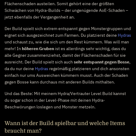
Flächenschaden austeilen. Somit gehört eine der größten
Schwächen von Hydra-Builds – der ungenügende AoE-Schaden –
jetzt ebenfalls der Vergangenheit an.
Der Build spielt sich extrem entspannt gegen Monstergruppen und
eignet sich ausgezeichnet zum Farmen. Du platzierst deine
Hydras
und schaust zu, wie die sich um den Rest kümmern. Was will man
mehr! In
höheren Gruben
ist es allerdings sehr wichtig, dass du
alle Gegner zusammenziehst, damit der Flächenschaden für sie
ausreicht. Der Build spielt sich auch
sehr entspannt gegen Bosse
,
da du nur deine
Hydras
regelmäßig platzieren und dich ansonsten
einfach nur ums Ausweichen kümmern musst. Auch der Schaden
gegen Bosse kann durchaus mit anderen Builds mithalten.
Und das Beste: Mit meinem Hydra/Vertrauter Level Build kannst
du sogar schon in der Level-Phase mit deinen Hydra-
Beschwörungen loslegen und Monster metzeln.
Wann ist der Build spielbar und welche Items
braucht man?