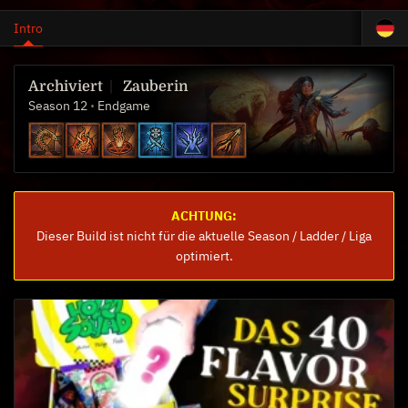
Intro
Zauberin
Season 12
Endgame