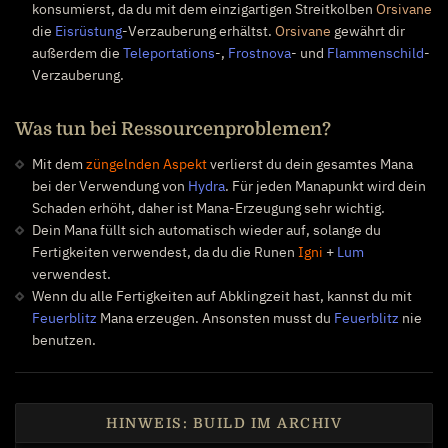
konsumierst, da du mit dem einzigartigen Streitkolben
Orsivane
die
Eisrüstung
-Verzauberung erhältst.
Orsivane
gewährt dir
außerdem die
Teleportations
-,
Frostnova
- und
Flammenschild
-
Verzauberung.
Was tun bei Ressourcenproblemen?
Mit dem
züngelnden Aspekt
verlierst du dein gesamtes Mana
bei der Verwendung von
Hydra
. Für jeden Manapunkt wird dein
Schaden erhöht, daher ist Mana-Erzeugung sehr wichtig.
Dein Mana füllt sich automatisch wieder auf, solange du
Fertigkeiten verwendest, da du die Runen
Igni
+
Lum
verwendest.
Wenn du alle Fertigkeiten auf Abklingzeit hast, kannst du mit
Feuerblitz
Mana erzeugen. Ansonsten musst du
Feuerblitz
nie
benutzen.
HINWEIS: BUILD IM ARCHIV