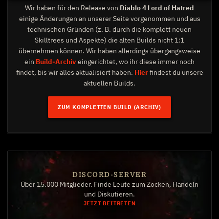
Wir haben für den Release von
Diablo 4 Lord of Hatred
einige Änderungen an unserer Seite vorgenommen und aus
technischen Gründen (z. B. durch die komplett neuen
Skilltrees und Aspekte) die alten Builds nicht 1:1
übernehmen können. Wir haben allerdings übergangsweise
ein
Build-Archiv
eingerichtet, wo ihr diese immer noch
findet, bis wir alles aktualisiert haben.
Hier
findest du unsere
aktuellen Builds.
ZUM KOMPLETTEN BUILD (ARCHIV)
DISCORD-SERVER
Über 15.000 Mitglieder. Finde Leute zum Zocken, Handeln
und Diskutieren.
JETZT BEITRETEN