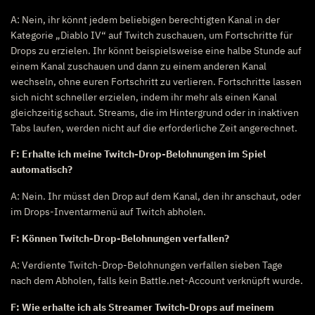
A: Nein, ihr könnt jedem beliebigen berechtigten Kanal in der
Kategorie „Diablo IV“ auf Twitch zuschauen, um Fortschritte für
Drops zu erzielen. Ihr könnt beispielsweise eine halbe Stunde auf
einem Kanal zuschauen und dann zu einem anderen Kanal
wechseln, ohne euren Fortschritt zu verlieren. Fortschritte lassen
sich nicht schneller erzielen, indem ihr mehr als einen Kanal
gleichzeitig schaut. Streams, die im Hintergrund oder in inaktiven
Tabs laufen, werden nicht auf die erforderliche Zeit angerechnet.
F: Erhalte ich meine Twitch-Drop-Belohnungen im Spiel
automatisch?
A: Nein. Ihr müsst den Drop auf dem Kanal, den ihr anschaut, oder
im Drops-Inventarmenü auf Twitch abholen.
F: Können Twitch-Drop-Belohnungen verfallen?
A: Verdiente Twitch-Drop-Belohnungen verfallen sieben Tage
nach dem Abholen, falls kein Battle.net-Account verknüpft wurde.
F: Wie erhalte ich als Streamer Twitch-Drops auf meinem