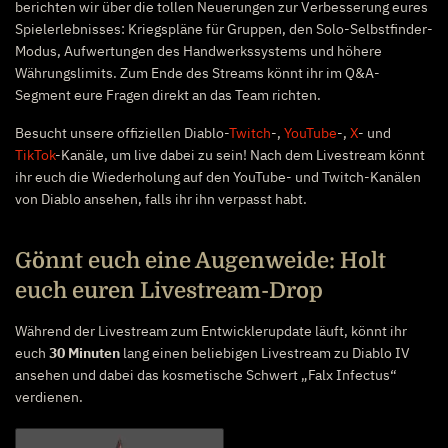
berichten wir über die tollen Neuerungen zur Verbesserung eures
Spielerlebnisses: Kriegspläne für Gruppen, den Solo-Selbstfinder-
Modus, Aufwertungen des Handwerkssystems und höhere
Währungslimits. Zum Ende des Streams könnt ihr im Q&A-
Segment eure Fragen direkt an das Team richten.
Besucht unsere offiziellen Diablo-
Twitch
-,
YouTube
-,
X
- und
TikTok
-Kanäle, um live dabei zu sein! Nach dem Livestream könnt
ihr euch die Wiederholung auf den YouTube- und Twitch-Kanälen
von Diablo ansehen, falls ihr ihn verpasst habt.
Gönnt euch eine Augenweide: Holt
euch euren Livestream-Drop
Während der Livestream zum Entwicklerupdate läuft, könnt ihr
euch
30 Minuten
lang einen beliebigen Livestream zu Diablo IV
ansehen und dabei das kosmetische Schwert „Falx Infectus“
verdienen.