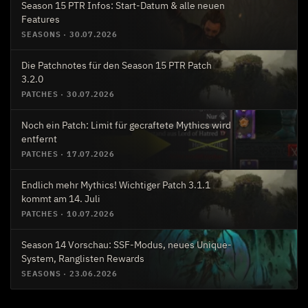
Season 15 PTR Infos: Start-Datum & alle neuen
Features
SEASONS
·
30.07.2026
Die Patchnotes für den Season 15 PTR Patch
3.2.0
PATCHES
·
30.07.2026
Noch ein Patch: Limit für gecraftete Mythics wird
entfernt
PATCHES
·
17.07.2026
Endlich mehr Mythics! Wichtiger Patch 3.1.1
kommt am 14. Juli
PATCHES
·
10.07.2026
Season 14 Vorschau: SSF-Modus, neues Unique-
System, Ranglisten Rewards
SEASONS
·
23.06.2026