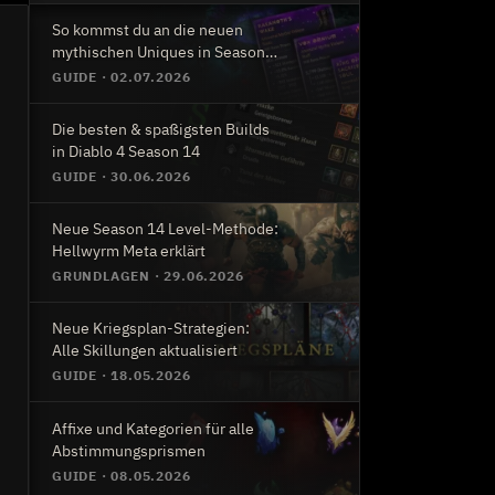
So kommst du an die neuen
mythischen Uniques in Season
14
GUIDE
·
02.07.2026
Die besten & spaßigsten Builds
in Diablo 4 Season 14
GUIDE
·
30.06.2026
Neue Season 14 Level-Methode:
Hellwyrm Meta erklärt
GRUNDLAGEN
·
29.06.2026
Neue Kriegsplan-Strategien:
Alle Skillungen aktualisiert
GUIDE
·
18.05.2026
Affixe und Kategorien für alle
Abstimmungsprismen
GUIDE
·
08.05.2026