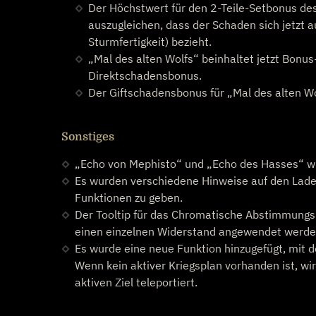
Der Höchstwert für den 2-Teile-Setbonus d
auszugleichen, dass der Schaden sich jetzt au
Sturmfertigkeit) bezieht.
„Mal des alten Wolfs“ beinhaltet jetzt Bonus
Direktschadensbonus.
Der Giftschadensbonus für „Mal des alten Wolfs
Sonstiges
„Echo von Mephisto“ und „Echo des Hasses“ w
Es wurden verschiedene Hinweise auf den Lade
Funktionen zu geben.
Der Tooltip für das Chromatische Abstimmungsp
einen einzelnen Widerstand angewendet werde
Es wurde eine neue Funktion hinzugefügt, mit d
Wenn kein aktiver Kriegsplan vorhanden ist, wir
aktiven Ziel teleportiert.