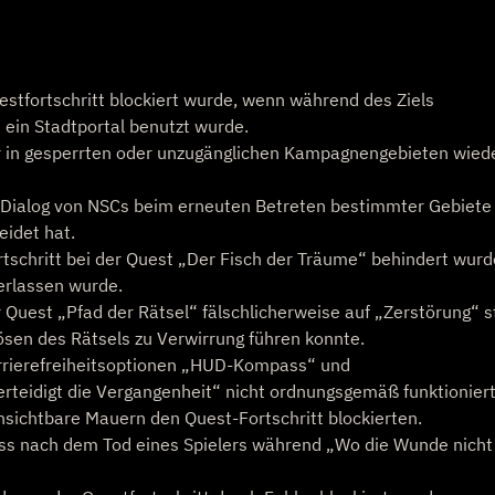
stfortschritt blockiert wurde, wenn während des Ziels
 ein Stadtportal benutzt wurde.
er in gesperrten oder unzugänglichen Kampagnengebieten wied
-Dialog von NSCs beim erneuten Betreten bestimmter Gebiete
eidet hat.
tschritt bei der Quest „Der Fisch der Träume“ behindert wurd
erlassen wurde.
 Quest „Pfad der Rätsel“ fälschlicherweise auf „Zerstörung“ s
sen des Rätsels zu Verwirrung führen konnte.
arrierefreiheitsoptionen „HUD-Kompass“ und
erteidigt die Vergangenheit“ nicht ordnungsgemäß funktionier
sichtbare Mauern den Quest-Fortschritt blockierten.
oss nach dem Tod eines Spielers während „Wo die Wunde nicht