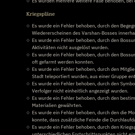
Es wurden mehrere weitere Fälle behoben, bei d
Kriegspläne
Es wurde ein Fehler behoben, durch den Begeg
Wiedererscheinen des Varshan-Bosses innerhalb
Es wurde ein Fehler behoben, durch den Bossu
Aktivitäten nicht ausgelöst wurden.
Es wurde ein Fehler behoben, durch den Bossun
oft gefarmt werden konnten.
Es wurde ein Fehler behoben, durch den Mitglie
Stadt teleportiert wurden, aus einer Gruppe en
Es wurde ein Fehler behoben, durch den Symbol
Verfolger nicht einheitlich angezeigt wurden.
Es wurde ein Fehler behoben, durch den best
Materialien gewährten.
Es wurde ein Fehler behoben, durch den die Mo
konnte, dass zusätzliche Feinde die Durchlaufd
Es wurde ein Fehler behoben, durch den Krieg
unterschiedlichen Fortschrittspunkten nicht ei