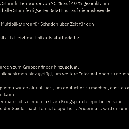
es Sturmhirten wurde von 75 % auf 40 % gesenkt, um
f alle Sturmfertigkeiten (statt nur auf die auslösende
-Multiplikatoren für Schaden über Zeit für den
“ ist jetzt multiplikativ statt additiv.
urden zum Gruppenfinder hinzugefügt.
bildschirmen hinzugefügt, um weitere Informationen zu neue
risma wurde aktualisiert, um deutlicher zu machen, dass es 
n kann.
er man sich zu einem aktiven Kriegsplan teleportieren kann.
d der Spieler nach Temis teleportiert. Andernfalls wird er zum