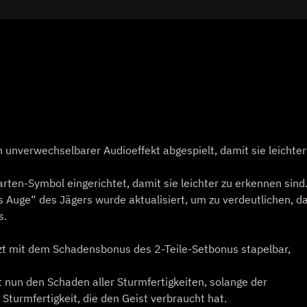
 unverwechselbarer Audioeffekt abgespielt, damit sie leichter
rten-Symbol eingerichtet, damit sie leichter zu erkennen sind
es Auge“ des Jägers wurde aktualisiert, um zu verdeutlichen, d
s.
tzt mit dem Schadensbonus des 2-Teile-Setbonus stapelbar,
 nun den Schaden aller Sturmfertigkeiten, solange der
r Sturmfertigkeit, die den Geist verbraucht hat.