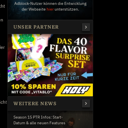
Adblock-Nutzer können die Entwicklung
cht
der Webseite
hier
unterstützen.
en
UNSER PARTNER
der
t
icht
WEITERE NEWS
Season 15 PTR Infos: Start-
Datum & alle neuen Features