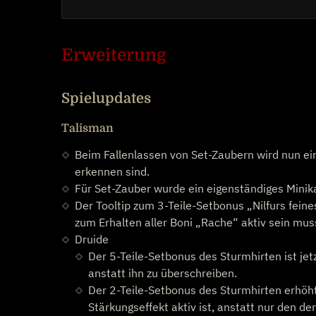
Erweiterung
Spielupdates
Talisman
Beim Fallenlassen von Set-Zaubern wird nun ein
erkennen sind.
Für Set-Zauber wurde ein eigenständiges Minika
Der Tooltip zum 3-Teile-Setbonus „Nilfurs fein
zum Erhalten aller Boni „Rache“ aktiv sein mus
Druide
Der 5-Teile-Setbonus des Sturmhirten ist je
anstatt ihn zu überschreiben.
Der 2-Teile-Setbonus des Sturmhirten erhöht
Stärkungseffekt aktiv ist, anstatt nur den de