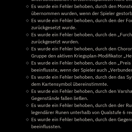
Es wurde ein Fehler behoben, durch den Monst
übernommen wurden, wenn der Spieler gestorbe
Es wurde ein Fehler behoben, durch den der Fo
zurückgesetzt wurde.
Es wurde ein Fehler behoben, durch den „Furc
zurückgesetzt wurden.
Es wurde ein Fehler behoben, durch den Chorons
Gruppe den aktiven Kriegsplan-Modifikator „Her
Es wurde ein Fehler behoben, durch den „Preis
beeinflusste, wenn der Spieler auch „Verbunden
Es wurde ein Fehler behoben, durch den das Sym
dem Kartensymbol übereinstimmte.
Es wurde ein Fehler behoben, durch den Varsha
Gegenstände fallen ließen.
Es wurde ein Fehler behoben, durch den der Ru
legendärer Runen unterhalb von Qualstufe 6 re
Es wurde ein Fehler behoben, durch den Gege
beeinflussten.