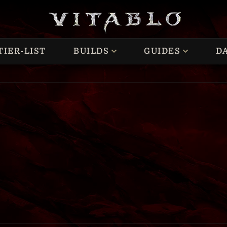
TIER-LIST
BUILDS
GUIDES
D