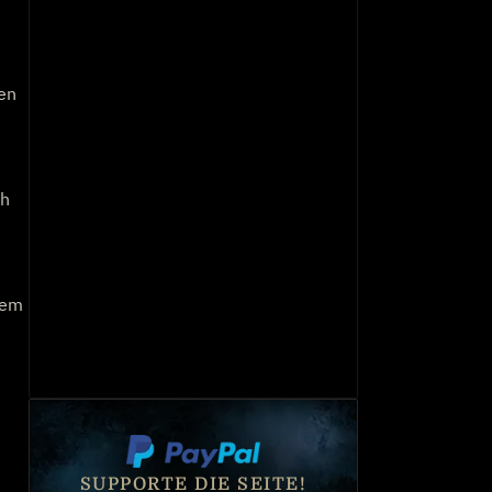
en
ch
dem
SUPPORTE DIE SEITE!