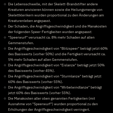
Die Lebensschwelle, mit der Skelett-Brandstifter andere
Kreaturen anvisieren können sowie die Heilungsmenge von
Skelettklerikern wurden proportional zu den Änderungen am
Kreaturenleben angepasst.
Der Schaden, die Angriffsgeschwindigkeit und die Manakosten
der folgenden Speer-Fertigkeiten wurden angepasst:
"Speerwurf" verursacht ca. 8% mehr Schaden auf allen
Gemmenstufen.
Die Angriffsgeschwindigkeit von "Blitzspeer" beträgt jetzt 60%
des Basiswerts (vorher 50%) und die Fertigkeit verursacht ca.
5% mehr Schaden auf allen Gemmenstufen.
Die Angriffsgeschwindigkeit von "Eislanze" beträgt jetzt 50%
des Basiswerts (vorher 45%).
Die Angriffsgeschwindigkeit von "Sturmlanze" beträgt jetzt
60% des Basiswerts (vorher 55%).
Die Angriffsgeschwindigkeit von "Wirbelwindlanze" beträgt
jetzt 60% des Basiswerts (vorher 55%).
Die Manakosten aller oben genannten Fertigkeiten (mit
Ausnahme von "Speerwurf") wurden proportional zu den
Erhöhungen der Angriffsgeschwindigkeit verringert.