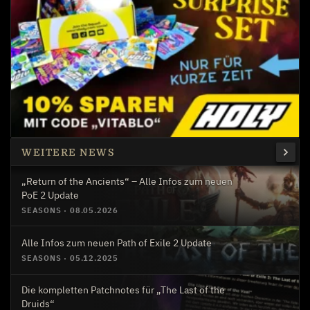
WEITERE NEWS
„Return of the Ancients“ – Alle Infos zum neuen
PoE 2 Update
SEASONS
·
08.05.2026
Alle Infos zum neuen Path of Exile 2 Update
SEASONS
·
05.12.2025
Die kompletten Patchnotes für „The Last of the
Druids“