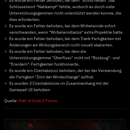
Es wurde ein Fehler behoben, bei dem "Schild heben" das
Schlüsselwort "Nahkampf" fehlte, wodurch es durch viele
Unterstützungsgemmen nicht unterstützt werden konnte, die
dies erforderten.
Es wurde ein Fehler behoben, bei dem Wirbelwinde sofort
verschwanden, wenn "Wirbelwindlanze" extra Projektile hatte.
Es wurde ein Fehler behoben, bei dem Trank-Fertigkeiten mit
Änderungen am Wirkungsbereich nicht visuell skalierten.
Es wurde ein Fehler behoben, bei dem die
Unterstützungsgemme "Überfluss" nicht mit "Rückzug"- und
"Erwidern"-Fertigkeiten funktionierte.
Es wurde ein Clientabsturz behoben, der bei der Verwendung
der Fertigkeit "Zorn der Windschlange" auftrat.
Es wurden 3 Clientabstürze im Zusammenhang mit der
Gamepad-UI behoben.
Quelle:
Path of Exile 2 Forum