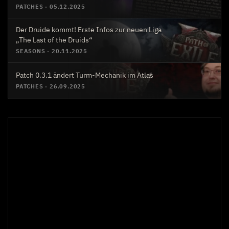
PATCHES
·
05.12.2025
Der Druide kommt! Erste Infos zur neuen Liga
„The Last of the Druids“
SEASONS
·
20.11.2025
Patch 0.3.1 ändert Turm-Mechanik im Atlas
PATCHES
·
26.09.2025