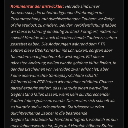
Kommentar der Entwickler:
Herolde sind unser
Kernversuch, die unbefriedigenden Erfahrungen im
Zusammenhang mit durchbrechenden Zaubern vor Reign
of the Warlock zu mildern. Bei der Veröffentlichung haben
wir diese Erfahrung eindeutig zu stark korrigiert, indem wir
sowohl Herolde als auch durchbrechende Zauber zu selten
gestaltet haben. Die Änderungen während dem PTR
sollten diese Überkorrektur ins Lot rücken, sorgten aber
für andere unangenehme Auswirkungen. Mit dieser
nächsten Änderung wollen wir die goldene Mitte finden, in
der das Erscheinen von Herolden zwar erhöht ist, aber
keine unerwünschte Gameplay-Schleife schafft.
Während dem PTR haben wir mit einer erhöhten Chance
darauf experimentiert, dass Herolde einen wertvollen
Gegenstand fallen lassen, wenn kein durchbrechender
Zauber fallen gelassen wurde. Das erwies sich schnell als
zu lukrativ und wurde entfernt. Stattdessen wurden
durchbrechende Zauber in die bestehende
Gegenstandstabelle für Herolde integriert, wodurch es nun
auch lohnenswerter ist, Jagd auf Herolde höherer Stufen