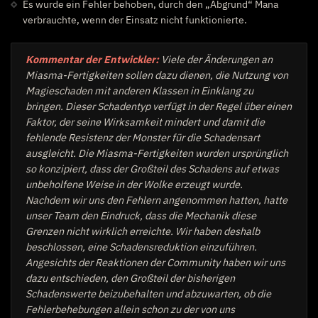
Es wurde ein Fehler behoben, durch den „Abgrund“ Mana
verbrauchte, wenn der Einsatz nicht funktionierte.
Kommentar der Entwickler:
Viele der Änderungen an
Miasma-Fertigkeiten sollen dazu dienen, die Nutzung von
Magieschaden mit anderen Klassen in Einklang zu
bringen. Dieser Schadentyp verfügt in der Regel über einen
Faktor, der seine Wirksamkeit mindert und damit die
fehlende Resistenz der Monster für die Schadensart
ausgleicht. Die Miasma-Fertigkeiten wurden ursprünglich
so konzipiert, dass der Großteil des Schadens auf etwas
unbeholfene Weise in der Wolke erzeugt wurde.
Nachdem wir uns den Fehlern angenommen hatten, hatte
unser Team den Eindruck, dass die Mechanik diese
Grenzen nicht wirklich erreichte. Wir haben deshalb
beschlossen, eine Schadensreduktion einzuführen.
Angesichts der Reaktionen der Community haben wir uns
dazu entschieden, den Großteil der bisherigen
Schadenswerte beizubehalten und abzuwarten, ob die
Fehlerbehebungen allein schon zu der von uns