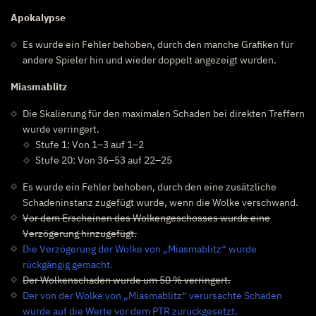
Apokalypse
Es wurde ein Fehler behoben, durch den manche Grafiken für
andere Spieler hin und wieder doppelt angezeigt wurden.
Miasmablitz
Die Skalierung für den maximalen Schaden bei direkten Treffern
wurde verringert.
Stufe 1: Von 1–3 auf 1–2
Stufe 20: Von 36–53 auf 22–25
Es wurde ein Fehler behoben, durch den eine zusätzliche
Schadeninstanz zugefügt wurde, wenn die Wolke verschwand.
Vor dem Erscheinen des Wolkengeschosses wurde eine
Verzögerung hinzugefügt.
Die Verzögerung der Wolke von „Miasmablitz“ wurde
rückgängig gemacht.
Der Wolkenschaden wurde um 50 % verringert.
Der von der Wolke von „Miasmablitz“ verursachte Schaden
wurde auf die Werte vor dem PTR zurückgesetzt.