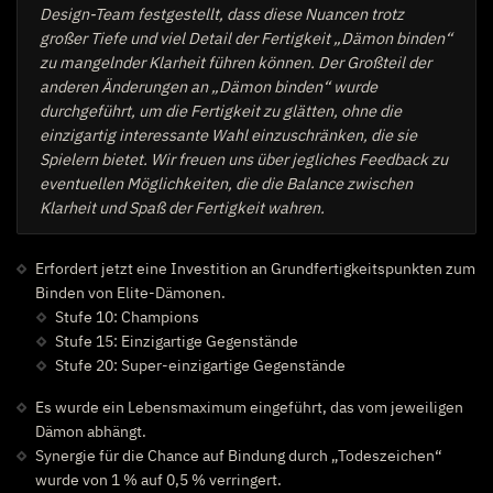
Design-Team festgestellt, dass diese Nuancen trotz
großer Tiefe und viel Detail der Fertigkeit „Dämon binden“
zu mangelnder Klarheit führen können. Der Großteil der
anderen Änderungen an „Dämon binden“ wurde
durchgeführt, um die Fertigkeit zu glätten, ohne die
einzigartig interessante Wahl einzuschränken, die sie
Spielern bietet. Wir freuen uns über jegliches Feedback zu
eventuellen Möglichkeiten, die die Balance zwischen
Klarheit und Spaß der Fertigkeit wahren.
Erfordert jetzt eine Investition an Grundfertigkeitspunkten zum
Binden von Elite-Dämonen.
Stufe 10: Champions
Stufe 15: Einzigartige Gegenstände
Stufe 20: Super-einzigartige Gegenstände
Es wurde ein Lebensmaximum eingeführt, das vom jeweiligen
Dämon abhängt.
Synergie für die Chance auf Bindung durch „Todeszeichen“
wurde von 1 % auf 0,5 % verringert.