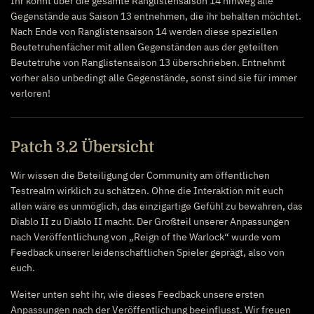
Ihr könnt über die gesamte Ranglistensaison 14 hinweg alle
Gegenstände aus Saison 13 entnehmen, die ihr behalten möchtet.
Nach Ende von Ranglistensaison 14 werden diese speziellen
Beutetruhenfächer mit allen Gegenständen aus der geteilten
Beutetruhe von Ranglistensaison 13 überschrieben. Entnehmt
vorher also unbedingt alle Gegenstände, sonst sind sie für immer
verloren!
Patch 3.2 Übersicht
Wir wissen die Beteiligung der Community am öffentlichen
Testrealm wirklich zu schätzen. Ohne die Interaktion mit euch
allen wäre es unmöglich, das einzigartige Gefühl zu bewahren, das
Diablo II zu Diablo II macht. Der Großteil unserer Anpassungen
nach Veröffentlichung von „Reign of the Warlock“ wurde vom
Feedback unserer leidenschaftlichen Spieler geprägt, also von
euch.
Weiter unten seht ihr, wie dieses Feedback unsere ersten
Anpassungen nach der Veröffentlichung beeinflusst. Wir freuen