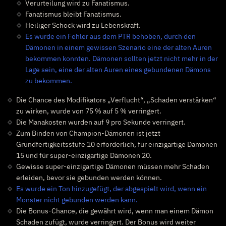
Verurteilung wird zu Fanatismus.
Fanatismus bleibt Fanatismus.
Heiliger Schock wird zu Lebenskraft.
Es wurde ein Fehler aus dem PTR behoben, durch den
Dämonen in einem gewissen Szenario eine der alten Auren
bekommen konnten. Dämonen sollten jetzt nicht mehr in der
Lage sein, eine der alten Auren eines gebundenen Dämons
zu bekommen.
Die Chance des Modifikators „Verflucht“, „Schaden verstärken“
zu wirken, wurde von 75 % auf 5 % verringert.
Die Manakosten wurden auf 9 pro Sekunde verringert.
Zum Binden von Champion-Dämonen ist jetzt
Grundfertigkeitsstufe 10 erforderlich, für einzigartige Dämonen
15 und für super-einzigartige Dämonen 20.
Gewisse super-einzigartige Dämonen müssen mehr Schaden
erleiden, bevor sie gebunden werden können.
Es wurde ein Ton hinzugefügt, der abgespielt wird, wenn ein
Monster nicht gebunden werden kann.
Die Bonus-Chance, die gewährt wird, wenn man einem Dämon
Schaden zufügt, wurde verringert. Der Bonus wird weiter