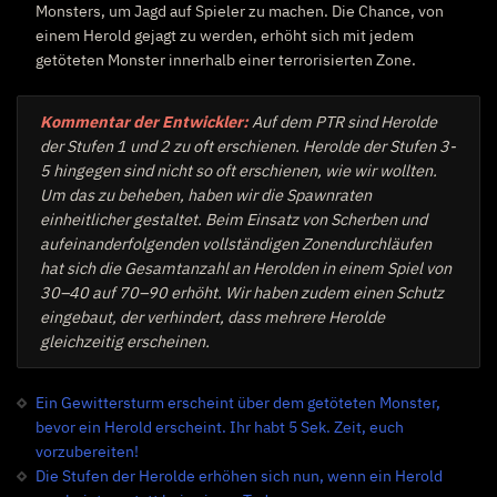
Monsters, um Jagd auf Spieler zu machen. Die Chance, von
einem Herold gejagt zu werden, erhöht sich mit jedem
getöteten Monster innerhalb einer terrorisierten Zone.
Kommentar der Entwickler:
Auf dem PTR sind Herolde
der Stufen 1 und 2 zu oft erschienen. Herolde der Stufen 3-
5 hingegen sind nicht so oft erschienen, wie wir wollten.
Um das zu beheben, haben wir die Spawnraten
einheitlicher gestaltet. Beim Einsatz von Scherben und
aufeinanderfolgenden vollständigen Zonendurchläufen
hat sich die Gesamtanzahl an Herolden in einem Spiel von
30–40 auf 70–90 erhöht. Wir haben zudem einen Schutz
eingebaut, der verhindert, dass mehrere Herolde
gleichzeitig erscheinen.
Ein Gewittersturm erscheint über dem getöteten Monster,
bevor ein Herold erscheint. Ihr habt 5 Sek. Zeit, euch
vorzubereiten!
Die Stufen der Herolde erhöhen sich nun, wenn ein Herold