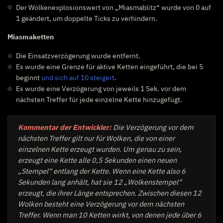
Der Wolkenexplosionswert von „Miasmablitz“ wurde von 0 auf
1 geändert, um doppelte Ticks zu verhindern.
Miasmaketten
Die Einsatzverzögerung wurde entfernt.
Es wurde eine Grenze für aktive Ketten eingeführt, die bei 5
beginnt
und sich auf 10 steigert
.
Es wurde eine Verzögerung von jeweils 1 Sek. vor dem
nächsten Treffer für jede einzelne Kette hinzugefügt.
Kommentar der Entwickler:
Die Verzögerung vor dem
nächsten Treffer gilt nur für Wolken, die von einer
einzelnen Kette erzeugt wurden. Um genau zu sein,
erzeugt eine Kette alle 0,5 Sekunden einen neuen
„Stempel“ entlang der Kette. Wenn eine Kette also 6
Sekunden lang anhält, hat sie 12 „Wolkenstempel“
erzeugt, die ihrer Länge entsprechen. Zwischen diesen 12
Wolken besteht eine Verzögerung vor dem nächsten
Treffer. Wenn man 10 Ketten wirkt, von denen jede über 6