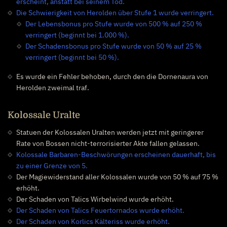
erscheint, anstatt bei seinem Tod.
Die Schwierigkeit von Herolden über Stufe 1 wurde verringert.
Der Lebensbonus pro Stufe wurde von 500 % auf 250 %
verringert (beginnt bei 1.000 %).
Der Schadensbonus pro Stufe wurde von 50 % auf 25 %
verringert (beginnt bei 50 %).
Es wurde ein Fehler behoben, durch den die Dornenaura von
Herolden zweimal traf.
Kolossale Uralte
Statuen der Kolossalen Uralten werden jetzt mit geringerer
Rate von Bossen nicht-terrorisierter Akte fallen gelassen.
Kolossale Barbaren-Beschwörungen erscheinen dauerhaft, bis
zu einer Grenze von 5.
Der Magiewiderstand aller Kolossalen wurde von 50 % auf 75 %
erhöht.
Der Schaden von Talics Wirbelwind wurde erhöht.
Der Schaden von Talics Feuertornados wurde erhöht.
Der Schaden von Korlics Kälteriss wurde erhöht.