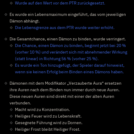
Wurde auf den Wert vor dem PTR zurückgesetzt.
Es wurde ein Lebensmaximum eingeführt, das vom jeweiligen
Dämon abhängt.
Die Lebensgrenze aus dem PTR wurde weiter erhöht.
Die Gesamtchance, einen Dämon zu binden, wurde verringert.
Die Chance, einen Dämon zu binden, beginnt jetzt bei 20 %
(vorher 10 %) und verändert sich mit abnehmender Wirkung
(statt linear) in Richtung 56 % (vorher 25 %).
Es wurde ein Ton hinzugefügt, der Spieler darauf hinweist,
wenn sie keinen Erfolg beim Binden eines Dämons haben.
Dämonen mit dem Modifikator „Verzauberte Aura“ ersetzen
ihre Auren nach dem Binden nun immer durch neue Auren.
Diese neuen Auren sind direkt mit einer der alten Auren
verbunden.
Macht wird zu Konzentration.
Heiliges Feuer wird zu Lebenskraft.
Gesegnete Führung wird zu Dornen.
Heiliger Frost bleibt Heiliger Frost.