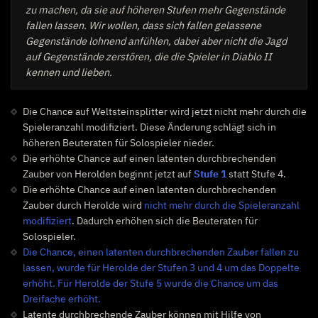
zu machen, da sie auf höheren Stufen mehr Gegenstände
fallen lassen. Wir wollen, dass sich fallen gelassene
Gegenstände lohnend anfühlen, dabei aber nicht die Jagd
auf Gegenstände zerstören, die die Spieler in Diablo II
kennen und lieben.
Die Chance auf Weltsteinsplitter wird jetzt nicht mehr durch die
Spieleranzahl modifiziert. Diese Änderung schlägt sich in
höheren Beuteraten für Solospieler nieder.
Die erhöhte Chance auf einen latenten durchbrechenden
Zauber von Herolden beginnt jetzt auf
Stufe 1
statt Stufe 4.
Die erhöhte Chance auf einen latenten durchbrechenden
Zauber durch Herolde wird
nicht mehr durch die Spieleranzahl
modifiziert
. Dadurch erhöhen sich die Beuteraten für
Solospieler.
Die Chance, einen latenten durchbrechenden Zauber fallen zu
lassen, wurde für Herolde der Stufen 3 und 4 um das Doppelte
erhöht. Für Herolde der Stufe 5 wurde die Chance um das
Dreifache erhöht.
Latente durchbrechende Zauber können mit Hilfe von